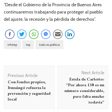
“Desde el Gobierno de la Provincia de Buenos Aires
continuaremos trabajando para proteger al pueblo
del ajuste, la recesión y la pérdida de derechos”.
infotep
tep
todo es politica
Navegación
Next Article
de
Previous Article
Estela de Carlotto:
Con fondos propios,
entradas
“Por ahora 138 es un
Ituzaingó refuerza la
número considerable,
prevención y seguridad
pero falta mucho
local
todavía”