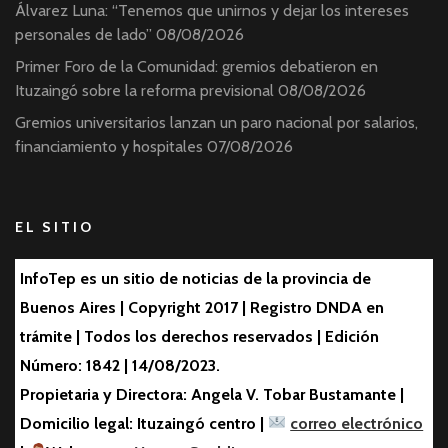
Álvarez Luna: “Tenemos que unirnos y dejar los intereses
personales de lado”
08/08/2026
Primer Foro de la Comunidad: gremios debatieron en
Ituzaingó sobre la reforma previsional
08/08/2026
Gremios universitarios lanzan un paro nacional por salarios,
financiamiento y hospitales
07/08/2026
EL SITIO
InfoTep es un sitio de noticias de la provincia de
Buenos Aires | Copyright 2017 | Registro DNDA en
trámite | Todos los derechos reservados | Edición
Número: 1842 | 14/08/2023.
Propietaria y Directora: Angela V. Tobar Bustamante |
Domicilio legal: Ituzaingó centro |
correo electrónico