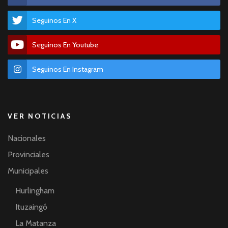
Seguinos En X
Seguinos En Youtube
Seguinos En Instagram
VER NOTICIAS
Nacionales
Provinciales
Municipales
Hurlingham
Ituzaingó
La Matanza