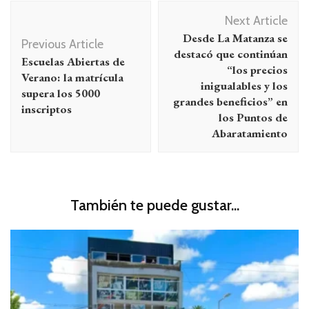
Navegación
Next Article
de
Desde La Matanza se
Previous Article
entradas
destacó que continúan
Escuelas Abiertas de
“los precios
Verano: la matrícula
inigualables y los
supera los 5000
grandes beneficios” en
inscriptos
los Puntos de
Abaratamiento
También te puede gustar...