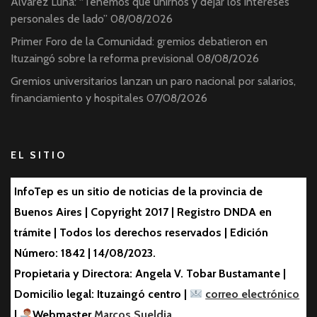
Álvarez Luna: “Tenemos que unirnos y dejar los intereses
personales de lado”
08/08/2026
Primer Foro de la Comunidad: gremios debatieron en
Ituzaingó sobre la reforma previsional
08/08/2026
Gremios universitarios lanzan un paro nacional por salarios,
financiamiento y hospitales
07/08/2026
EL SITIO
InfoTep es un sitio de noticias de la provincia de
Buenos Aires | Copyright 2017 | Registro DNDA en
trámite | Todos los derechos reservados | Edición
Número: 1842 | 14/08/2023.
Propietaria y Directora: Angela V. Tobar Bustamante |
Domicilio legal: Ituzaingó centro |
correo electrónico
|
Webmaster
Marcos Sueldia