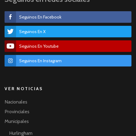
Seguinos En Facebook
Seguinos En X
Seguinos En Youtube
Seguinos En Instagram
VER NOTICIAS
Nacionales
Provinciales
Municipales
Hurlingham