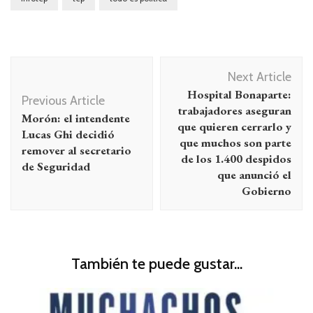
Navegación
Next Article
de
Hospital Bonaparte:
Previous Article
entradas
trabajadores aseguran
Morón: el intendente
que quieren cerrarlo y
Lucas Ghi decidió
que muchos son parte
remover al secretario
de los 1.400 despidos
de Seguridad
que anunció el
Gobierno
También te puede gustar...