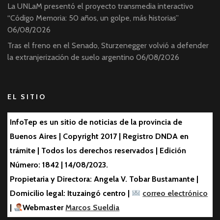
La UNLaM presentó el proyecto transmedia interactivo
“Código Memoria: 50 años, un golpe, más historias”
06/08/2026
Tras el freno en el Senado, Sturzenegger volvió a defender
la extranjerización de suelo argentino
06/08/2026
EL SITIO
InfoTep es un sitio de noticias de la provincia de
Buenos Aires | Copyright 2017 | Registro DNDA en
trámite | Todos los derechos reservados | Edición
Número: 1842 | 14/08/2023.
Propietaria y Directora: Angela V. Tobar Bustamante |
Domicilio legal: Ituzaingó centro |
correo electrónico
|
Webmaster
Marcos Sueldia