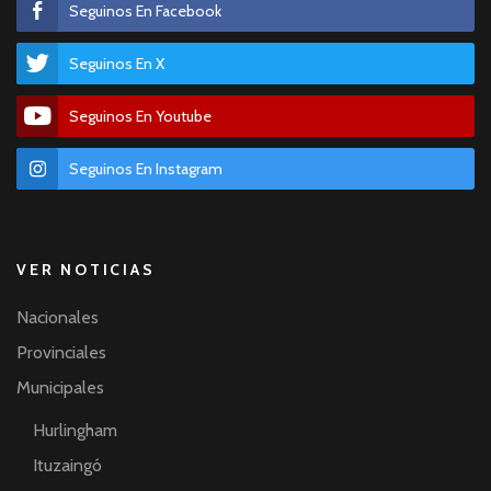
Seguinos En Facebook
Seguinos En X
Seguinos En Youtube
Seguinos En Instagram
VER NOTICIAS
Nacionales
Provinciales
Municipales
Hurlingham
Ituzaingó