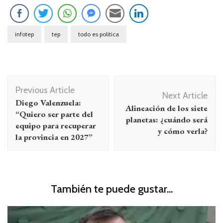
infotep
tep
todo es politica
Navegación
Previous Article
de
Next Article
Diego Valenzuela:
Alineación de los siete
entradas
“Quiero ser parte del
planetas: ¿cuándo será
equipo para recuperar
y cómo verla?
la provincia en 2027”
También te puede gustar...