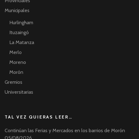
Provinciales
Municipales
Hurlingham
Ituzaingó
La Matanza
Merlo
Moreno
Morón
Gremios
Universitarias
TAL VEZ QUIERAS LEER…
Continúan las Ferias y Mercados en los barrios de Morón
05/08/2026