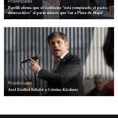
Provinciales
Parrilli afirma que el Gobierno “está rompiendo el pacto
democrático” al parar micros que van a Plaza de Mayo
Provinciales
Axel Kicillof felicitó a Cristina Kirchner