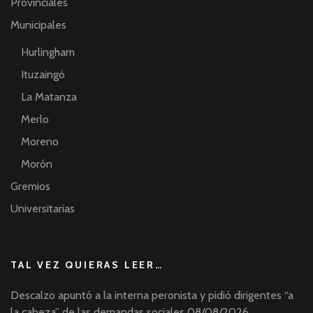
Provinciales
Municipales
Hurlingham
Ituzaingó
La Matanza
Merlo
Moreno
Morón
Gremios
Universitarias
TAL VEZ QUIERAS LEER…
Descalzo apuntó a la interna peronista y pidió dirigentes “a
la cabeza” de las demandas sociales
08/08/2026