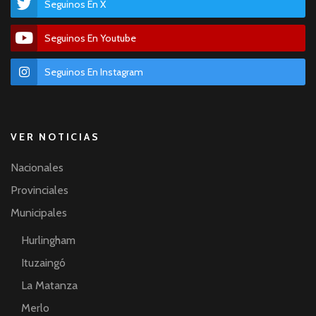
Seguinos En X
Seguinos En Youtube
Seguinos En Instagram
VER NOTICIAS
Nacionales
Provinciales
Municipales
Hurlingham
Ituzaingó
La Matanza
Merlo