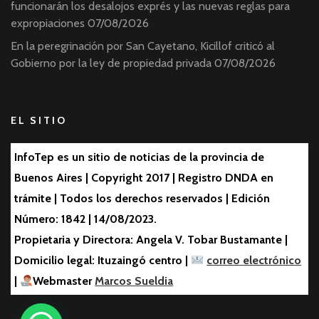
funcionarán los desalojos exprés y las nuevas reglas para
expropiaciones
07/08/2026
En la peregrinación por San Cayetano, Kicillof criticó al
Gobierno por la ley de propiedad privada
07/08/2026
EL SITIO
InfoTep es un sitio de noticias de la provincia de
Buenos Aires | Copyright 2017 | Registro DNDA en
trámite | Todos los derechos reservados | Edición
Número: 1842 | 14/08/2023.
Propietaria y Directora: Angela V. Tobar Bustamante |
Domicilio legal: Ituzaingó centro |
correo electrónico
|
Webmaster
Marcos Sueldia