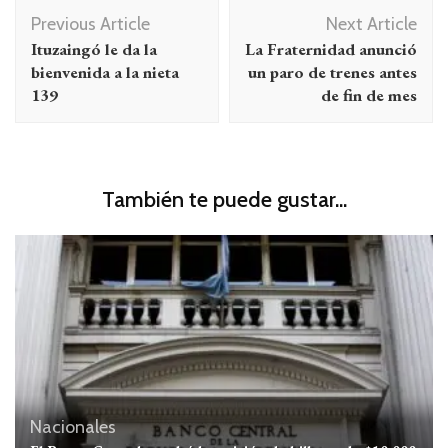
Navegación
Previous Article
Next Article
de
Ituzaingó le da la
La Fraternidad anunció
entradas
bienvenida a la nieta
un paro de trenes antes
139
de fin de mes
También te puede gustar...
Nacionales