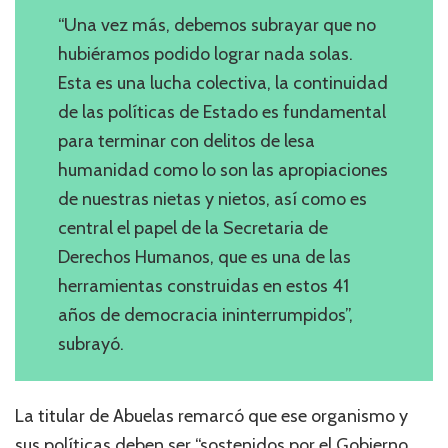
“Una vez más, debemos subrayar que no
hubiéramos podido lograr nada solas.
Esta es una lucha colectiva, la continuidad
de las políticas de Estado es fundamental
para terminar con delitos de lesa
humanidad como lo son las apropiaciones
de nuestras nietas y nietos, así como es
central el papel de la Secretaria de
Derechos Humanos, que es una de las
herramientas construidas en estos 41
años de democracia ininterrumpidos”,
subrayó.
La titular de Abuelas remarcó que ese organismo y
sus políticas deben ser “sostenidos por el Gobierno