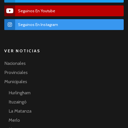
Seguinos En Youtube
Seguinos En Instagram
VER NOTICIAS
Nacionales
Provinciales
Municipales
Hurlingham
Ituzaingó
La Matanza
Merlo