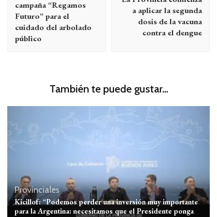
entradas
campaña “Regamos
a aplicar la segunda
Futuro” para el
dosis de la vacuna
cuidado del arbolado
contra el dengue
público
También te puede gustar...
Provinciales
Kicillof: “Podemos perder una inversión muy importante
para la Argentina: necesitamos que el Presidente ponga