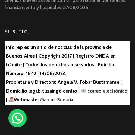
Gremios universitarios lanzan un paro nacional por salarios,
financiamiento y hospitales
07/08/2026
EL SITIO
InfoTep es un sitio de noticias de la provincia de
Buenos Aires | Copyright 2017 | Registro DNDA en
trámite | Todos los derechos reservados | Edición
Número: 1842 | 14/08/2023.
Propietaria y Directora: Angela V. Tobar Bustamante |
Domicilio legal: Ituzaingó centro |
correo electrónico
|
Webmaster
Marcos Sueldia