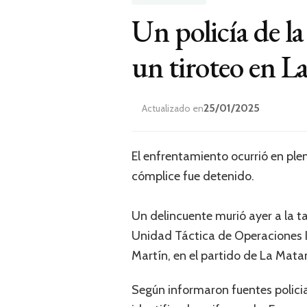
Un policía de l
un tiroteo en L
25/01/2025
Actualizado en
El enfrentamiento ocurrió en plen
cómplice fue detenido.
Un delincuente murió ayer a la 
Unidad Táctica de Operaciones In
Martín, en el partido de La Matanz
Según informaron fuentes policia