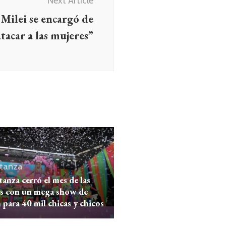
Next Article
 Milei se encargó de
atacar a las mujeres”
tanza
anza cerró el mes de las
es con un mega show de
para 40 mil chicas y chicos