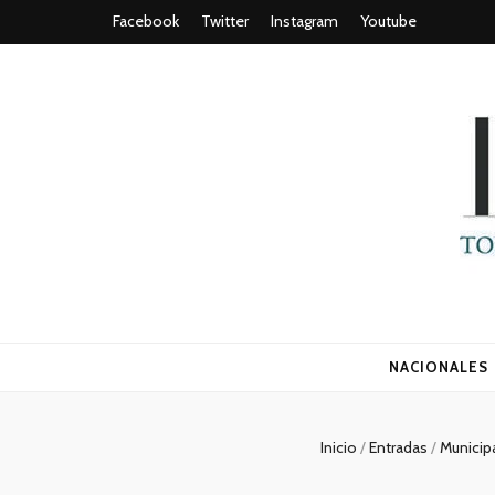
Facebook
Twitter
Instagram
Youtube
Todo es (ro
NACIONALES
Inicio
/
Entradas
/
Municip