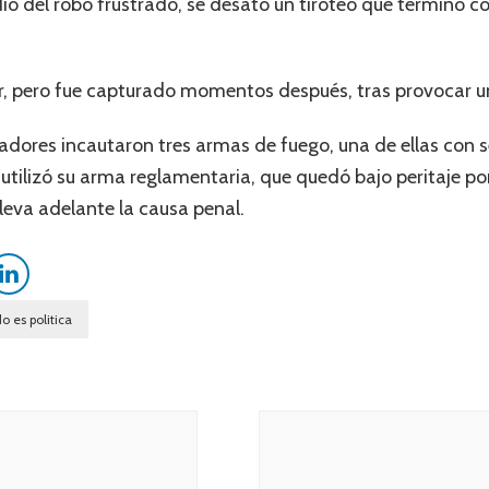
io del robo frustrado, se desató un tiroteo que terminó c
ar, pero fue capturado momentos después, tras provocar u
tigadores incautaron tres armas de fuego, una de ellas con
 utilizó su arma reglamentaria, que quedó bajo peritaje por
eva adelante la causa penal.
o es politica