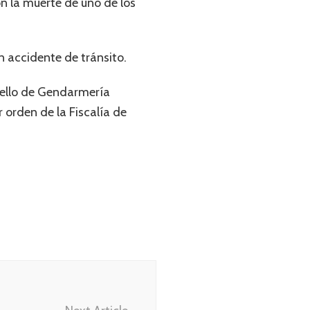
on la muerte de uno de los
n accidente de tránsito.
 sello de Gendarmería
 orden de la Fiscalía de