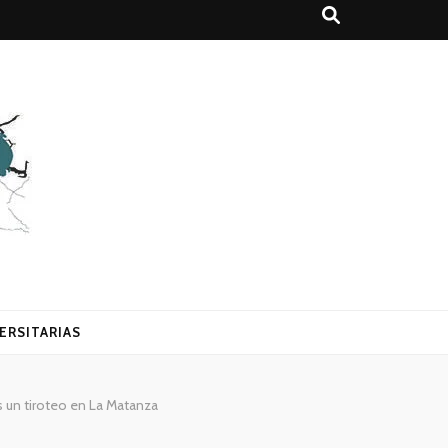
ERSITARIAS
s un tiroteo en La Matanza