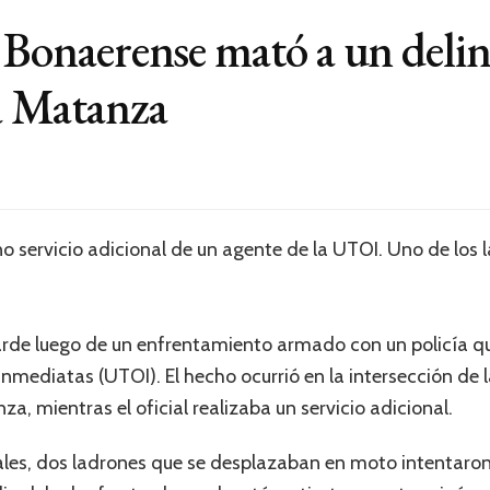
a Bonaerense mató a un delin
a Matanza
o servicio adicional de un agente de la UTOI. Uno de los l
tarde luego de un enfrentamiento armado con un policía q
mediatas (UTOI). El hecho ocurrió en la intersección de l
a, mientras el oficial realizaba un servicio adicional.
les, dos ladrones que se desplazaban en moto intentaron 