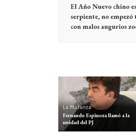
El Año Nuevo chino es 
serpiente, no empezó 
con malos augurios zo
La Matanza
Fernando Espinoza llamó a la
unidad del PJ