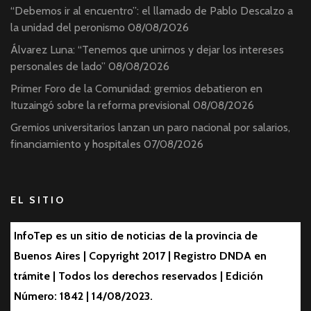
“Debemos ir al encuentro”: el llamado de Pablo Descalzo a
la unidad del peronismo
08/08/2026
Álvarez Luna: “Tenemos que unirnos y dejar los intereses
personales de lado”
08/08/2026
Primer Foro de la Comunidad: gremios debatieron en
Ituzaingó sobre la reforma previsional
08/08/2026
Gremios universitarios lanzan un paro nacional por salarios,
financiamiento y hospitales
07/08/2026
EL SITIO
InfoTep es un sitio de noticias de la provincia de
Buenos Aires | Copyright 2017 | Registro DNDA en
trámite | Todos los derechos reservados | Edición
Número: 1842 | 14/08/2023.