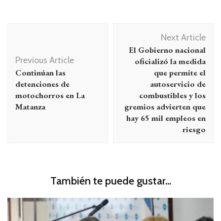
Navegación
Next Article
de
El Gobierno nacional
entradas
Previous Article
oficializó la medida
Continúan las
que permite el
detenciones de
autoservicio de
motochorros en La
combustibles y los
Matanza
gremios advierten que
hay 65 mil empleos en
riesgo
También te puede gustar...