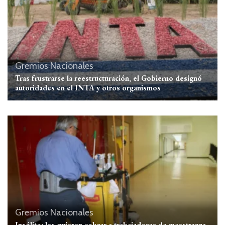
Gremios
Nacionales
Tras frustrarse la reestructuración, el Gobierno designó
autoridades en el INTA y otros organismos
Gremios
Nacionales
Insólito: les quieren cobrar a trabajadores de maestranza