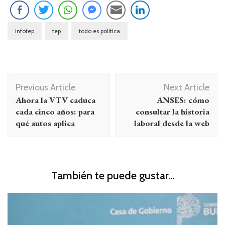
infotep
tep
todo es politica
Navegación
Previous Article
Next Article
de
Ahora la VTV caduca
ANSES: cómo
entradas
cada cinco años: para
consultar la historia
qué autos aplica
laboral desde la web
También te puede gustar...