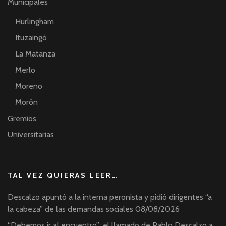
Municipales
Hurlingham
Ituzaingó
La Matanza
Merlo
Moreno
Morón
Gremios
Universitarias
TAL VEZ QUIERAS LEER…
Descalzo apuntó a la interna peronista y pidió dirigentes “a
la cabeza” de las demandas sociales
08/08/2026
“Debemos ir al encuentro”: el llamado de Pablo Descalzo a