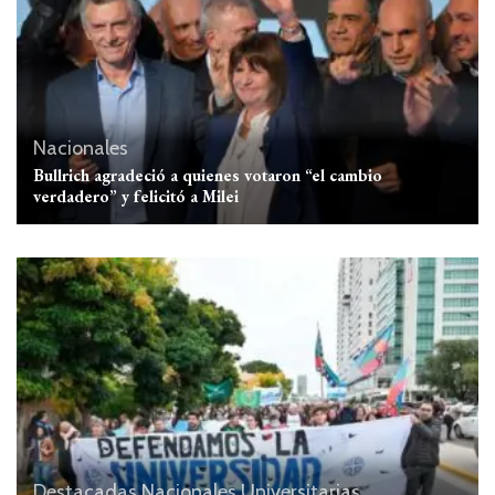
Nacionales
Bullrich agradeció a quienes votaron “el cambio
verdadero” y felicitó a Milei
Destacadas
Nacionales
Universitarias