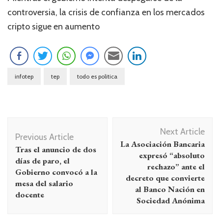
controversia, la crisis de confianza en los mercados
cripto sigue en aumento
infotep
tep
todo es politica
Navegación
Next Article
de
Previous Article
La Asociación Bancaria
Tras el anuncio de dos
entradas
expresó “absoluto
días de paro, el
rechazo” ante el
Gobierno convocó a la
decreto que convierte
mesa del salario
al Banco Nación en
docente
Sociedad Anónima