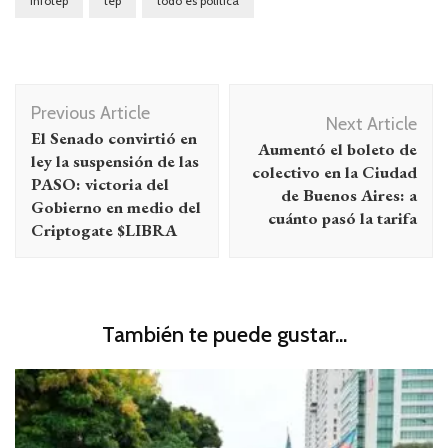
infotep
tep
todo es politica
Navegación
Previous Article
de
Next Article
El Senado convirtió en
Aumentó el boleto de
entradas
ley la suspensión de las
colectivo en la Ciudad
PASO: victoria del
de Buenos Aires: a
Gobierno en medio del
cuánto pasó la tarifa
Criptogate $LIBRA
También te puede gustar...