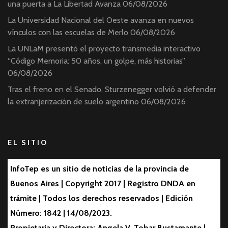
una puerta a La Libertad Avanza
06/08/2026
La Universidad Nacional del Oeste avanza en nuevos
vínculos con las escuelas de Merlo
06/08/2026
La UNLaM presentó el proyecto transmedia interactivo
“Código Memoria: 50 años, un golpe, más historias”
06/08/2026
Tras el freno en el Senado, Sturzenegger volvió a defender
la extranjerización de suelo argentino
06/08/2026
EL SITIO
InfoTep es un sitio de noticias de la provincia de
Buenos Aires | Copyright 2017 | Registro DNDA en
trámite | Todos los derechos reservados | Edición
Número: 1842 | 14/08/2023.
Propietaria y Directora: Angela V. Tobar Bustamante |