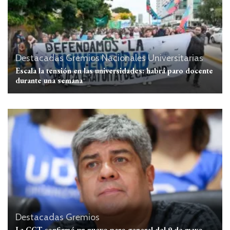
Destacadas
Gremios
Nacionales
Universitarias
Escala la tensión en las universidades: habrá paro docente
durante una semana
Destacadas
Gremios
La CGT confirmó un nuevo paro general del 9 de mayo