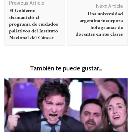
Previous Article
de
Next Article
El Gobierno
Una universidad
entradas
desmanteló el
argentina incorpora
programa de cuidados
hologramas de
paliativos del Instituto
docentes en sus clases
Nacional del Cáncer
También te puede gustar...