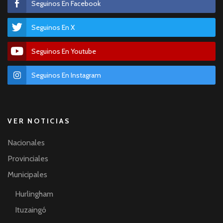
Seguinos En Facebook
Seguinos En X
Seguinos En Youtube
Seguinos En Instagram
VER NOTICIAS
Nacionales
Provinciales
Municipales
Hurlingham
Ituzaingó