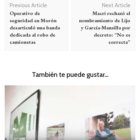
Navegación
Previous Article
Next Article
de
Operativo de
Macri rechazó el
entradas
seguridad en Morón
nombramiento de Lijo
desarticuló una banda
y García-Mansilla por
dedicada al robo de
decreto: “No es
camionetas
correcta”
También te puede gustar...