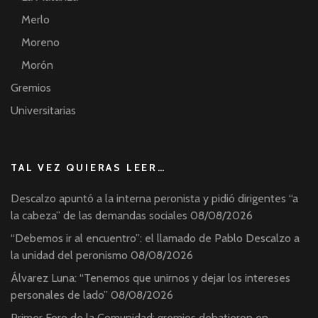
Merlo
Moreno
Morón
Gremios
Universitarias
TAL VEZ QUIERAS LEER…
Descalzo apuntó a la interna peronista y pidió dirigentes “a
la cabeza” de las demandas sociales
08/08/2026
“Debemos ir al encuentro”: el llamado de Pablo Descalzo a
la unidad del peronismo
08/08/2026
Álvarez Luna: “Tenemos que unirnos y dejar los intereses
personales de lado”
08/08/2026
Primer Foro de la Comunidad: gremios debatieron en