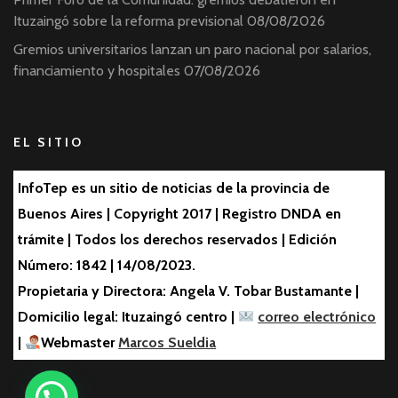
Ituzaingó sobre la reforma previsional
08/08/2026
Gremios universitarios lanzan un paro nacional por salarios,
financiamiento y hospitales
07/08/2026
EL SITIO
InfoTep es un sitio de noticias de la provincia de
Buenos Aires | Copyright 2017 | Registro DNDA en
trámite | Todos los derechos reservados | Edición
Número: 1842 | 14/08/2023.
Propietaria y Directora: Angela V. Tobar Bustamante |
Domicilio legal: Ituzaingó centro |
correo electrónico
|
Webmaster
Marcos Sueldia