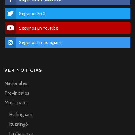
Seguinos En X
Seguinos En Youtube
Seguinos En Instagram
VER NOTICIAS
Nacionales
Provinciales
Municipales
Hurlingham
Ituzaingó
La Matanza