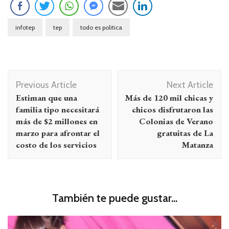
infotep
tep
todo es politica
Navegación
Previous Article
Next Article
de
Estiman que una
Más de 120 mil chicas y
entradas
familia tipo necesitará
chicos disfrutaron las
más de $2 millones en
Colonias de Verano
marzo para afrontar el
gratuitas de La
costo de los servicios
Matanza
También te puede gustar...