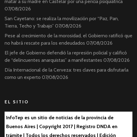
matar a su madre en Castelar por una pericia psiquiátrica
07/08/2026
San Cayetano: se realiza la movilización por “Paz, Pan,
Tierra, Techo y Trabajo”
07/08/2026
Pese al crecimiento de la morosidad, el Gobierno ratificó que
no habrá rescate para los endeudados
07/08/2026
El jefe de Gobierno defendió la represión policial y calificó
de “delincuentes anarquistas” a manifestantes
07/08/2026
Día Internacional de la Cerveza: tres claves para disfrutarla
como un experto
07/08/2026
EL SITIO
InfoTep es un sitio de noticias de la provincia de
Buenos Aires | Copyright 2017 | Registro DNDA en
trámite | Todos los derechos reservados | Edición