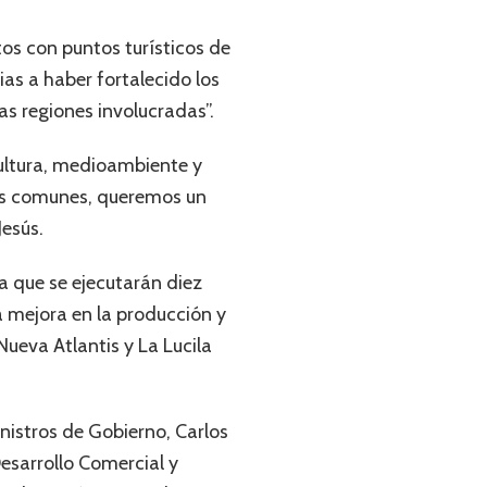
tos con puntos turísticos de
ias a haber fortalecido los
as regiones involucradas”.
cultura, medioambiente y
les comunes, queremos un
Jesús.
la que se ejecutarán diez
 mejora en la producción y
Nueva Atlantis y La Lucila
inistros de Gobierno, Carlos
Desarrollo Comercial y