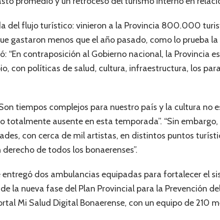
to promedio y un retroceso del turismo interno en relació
 del flujo turístico: vinieron a la Provincia 800.000 tu
que gastaron menos que el año pasado, como lo prueba la 
: “En contraposición al Gobierno nacional, la Provincia e
, con políticas de salud, cultura, infraestructura, los pa
“Son tiempos complejos para nuestro país y la cultura no e
vo totalmente ausente en esta temporada”. “Sin embargo, 
s, con cerca de mil artistas, en distintos puntos turísti
n derecho de todos los bonaerenses”.
entregó dos ambulancias equipadas para fortalecer el si
e la nueva fase del Plan Provincial para la Prevención de
portal Mi Salud Digital Bonaerense, con un equipo de 210 