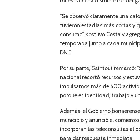
muestran una disminución del gas
“Se observó claramente una caída
tuvieron estadías más cortas y 
consumo”, sostuvo Costa y agregó
temporada junto a cada municipio
DNI”.
Por su parte, Saintout remarcó: 
nacional recortó recursos y estu
impulsamos más de 600 actividade
porque es identidad, trabajo y u
Además, el Gobierno bonaerense 
municipio y anunció el comienzo d
incorporan las teleconsultas al 
para dar respuesta inmediata.