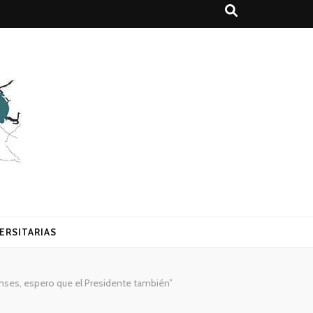
ERSITARIAS
enses, espero que el Presidente también”