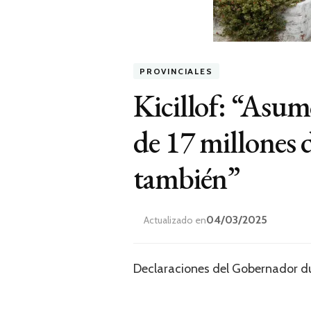
PROVINCIALES
Kicillof: “Asum
de 17 millones 
también”
04/03/2025
Actualizado en
Declaraciones del Gobernador dur