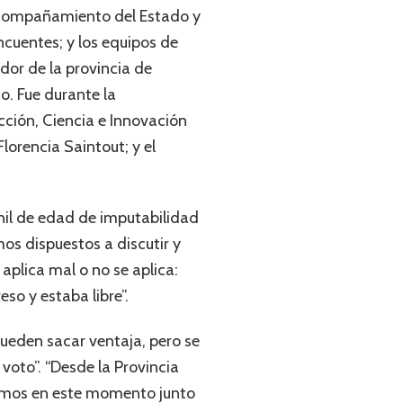
 acompañamiento del Estado y
ncuentes; y los equipos de
dor de la provincia de
do. Fue durante la
cción, Ciencia e Innovación
Florencia Saintout; y el
enil de edad de imputabilidad
os dispuestos a discutir y
 aplica mal o no se aplica:
so y estaba libre”.
pueden sacar ventaja, pero se
voto”. “Desde la Provincia
tamos en este momento junto