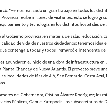
rcó: “Hemos realizado un gran trabajo en todos los distri
Provincia recibe millones de visitantes: esto se logró grac
equipamiento y tecnología en los distintos hospitales de l
 al Gobierno provincial en materia de salud, educación, 
la calidad de vida de nuestros ciudadanos: tenemos idea
o que contenga a todas y todos”, remarcó el intendente de 
es anunciaron el inicio de una obra de infraestructura en 
 Planta Chancay de Nueva Atlantis. El proyecto prevé una
las localidades de Mar de Ajó, San Bernardo, Costa Azul, 
nas.
sesores del Gobernador, Cristina Álvarez Rodríguez; los m
rvicios Públicos, Gabriel Katopodis; los subsecretarios de 