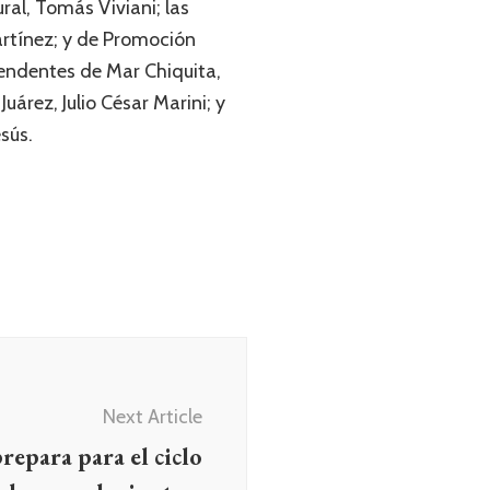
ural, Tomás Viviani; las
artínez; y de Promoción
ntendentes de Mar Chiquita,
uárez, Julio César Marini; y
sús.
Next Article
repara para el ciclo