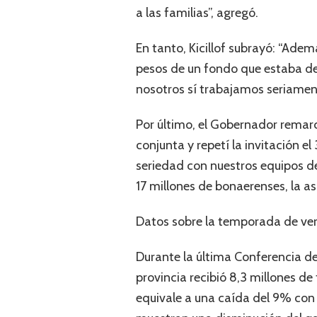
a las familias”, agregó.
En tanto, Kicillof subrayó: “Adem
pesos de un fondo que estaba des
nosotros sí trabajamos seriament
Por último, el Gobernador remarc
conjunta y repetí la invitación el
seriedad con nuestros equipos de
17 millones de bonaerenses, la a
Datos sobre la temporada de ve
Durante la última Conferencia d
provincia recibió 8,3 millones de
equivale a una caída del 9% co