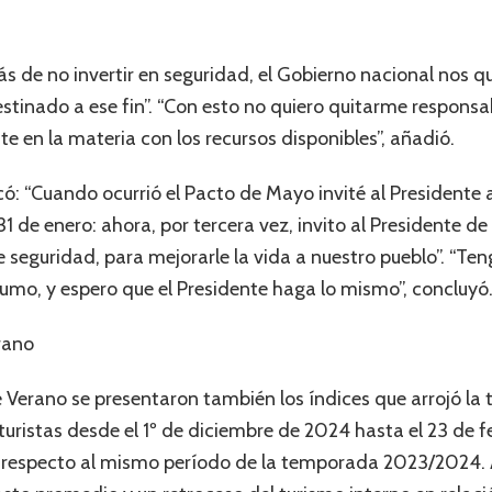
ás de no invertir en seguridad, el Gobierno nacional nos q
tinado a ese fin”. “Con esto no quiero quitarme responsa
e en la materia con los recursos disponibles”, añadió.
ó: “Cuando ocurrió el Pacto de Mayo invité al Presidente
 31 de enero: ahora, por tercera vez, invito al Presidente d
 seguridad, para mejorarle la vida a nuestro pueblo”. “Te
sumo, y espero que el Presidente haga lo mismo”, concluyó
rano
e Verano se presentaron también los índices que arrojó l
 turistas desde el 1º de diciembre de 2024 hasta el 23 de f
n respecto al mismo período de la temporada 2023/2024. 