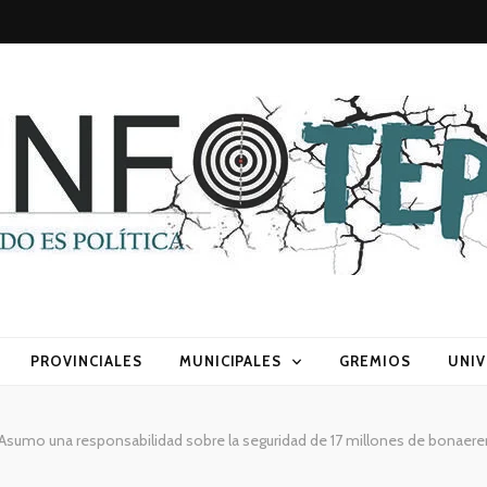
sca) política
PROVINCIALES
MUNICIPALES
GREMIOS
UNIV
: “Asumo una responsabilidad sobre la seguridad de 17 millones de bonaer