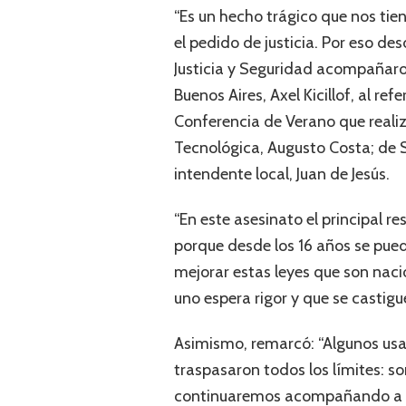
“Es un hecho trágico que nos tie
el pedido de justicia. Por eso d
Justicia y Seguridad acompañaron 
Buenos Aires, Axel Kicillof, al re
Conferencia de Verano que realiz
Tecnológica, Augusto Costa; de Sal
intendente local, Juan de Jesús.
“En este asesinato el principal r
porque desde los 16 años se pued
mejorar estas leyes que son nacio
uno espera rigor y que se castigu
Asimismo, remarcó: “Algunos usan
traspasaron todos los límites: so
continuaremos acompañando a qu