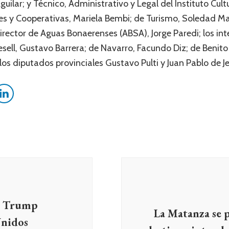
uilar; y Técnico, Administrativo y Legal del Instituto Cult
mes y Cooperativas, Mariela Bembi; de Turismo, Soledad M
director de Aguas Bonaerenses (ABSA), Jorge Paredi; los i
sell, Gustavo Barrera; de Navarro, Facundo Diz; de Benito J
os diputados provinciales Gustavo Pulti y Juan Pablo de Je
d Trump
La Matanza se p
Unidos