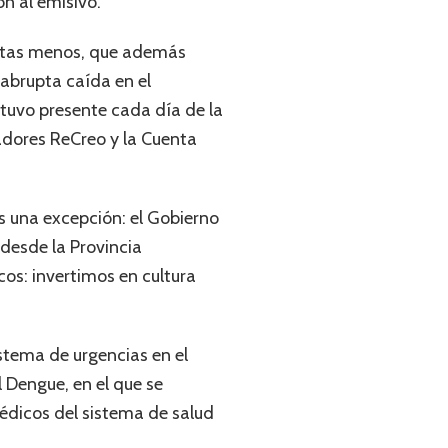
n al emisivo.
ristas menos, que además
abrupta caída en el
stuvo presente cada día de la
radores ReCreo y la Cuenta
s una excepción: el Gobierno
desde la Provincia
cos: invertimos en cultura
stema de urgencias en el
l Dengue, en el que se
médicos del sistema de salud