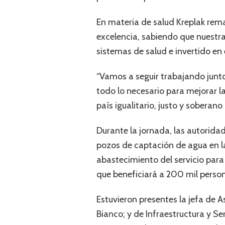
En materia de salud Kreplak rema
excelencia, sabiendo que nuestra 
sistemas de salud e invertido en 
“Vamos a seguir trabajando junto
todo lo necesario para mejorar 
país igualitario, justo y soberan
Durante la jornada, las autoridad
pozos de captación de agua en la
abastecimiento del servicio para 
que beneficiará a 200 mil perso
Estuvieron presentes la jefa de A
Bianco; y de Infraestructura y Se