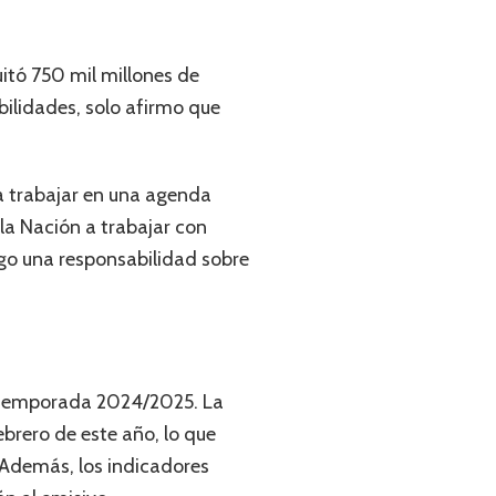
uitó 750 mil millones de
bilidades, solo afirmo que
 a trabajar en una agenda
e la Nación a trabajar con
ngo una responsabilidad sobre
.
a temporada 2024/2025. La
ebrero de este año, lo que
Además, los indicadores