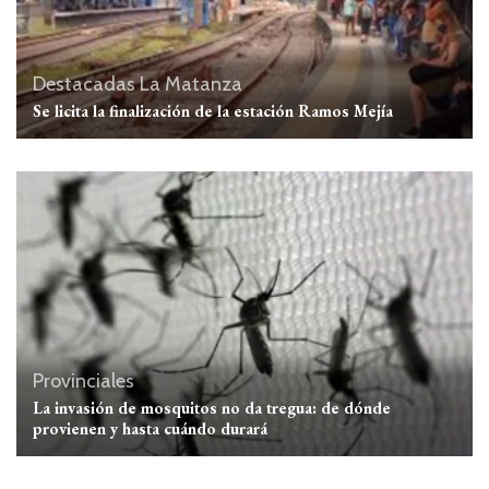
Destacadas
La Matanza
Se licita la finalización de la estación Ramos Mejía
Provinciales
La invasión de mosquitos no da tregua: de dónde
provienen y hasta cuándo durará