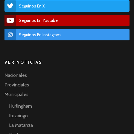
Seguinos En X
Seguinos En Youtube
Seguinos En Instagram
VER NOTICIAS
Nacionales
Provinciales
Municipales
Hurlingham
Ituzaingó
La Matanza