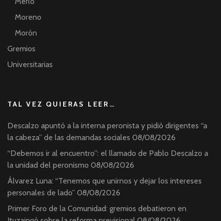
Merlo
Moreno
Morón
Gremios
Universitarias
TAL VEZ QUIERAS LEER…
Descalzo apuntó a la interna peronista y pidió dirigentes “a
la cabeza” de las demandas sociales
08/08/2026
“Debemos ir al encuentro”: el llamado de Pablo Descalzo a
la unidad del peronismo
08/08/2026
Álvarez Luna: “Tenemos que unirnos y dejar los intereses
personales de lado”
08/08/2026
Primer Foro de la Comunidad: gremios debatieron en
Ituzaingó sobre la reforma previsional
08/08/2026