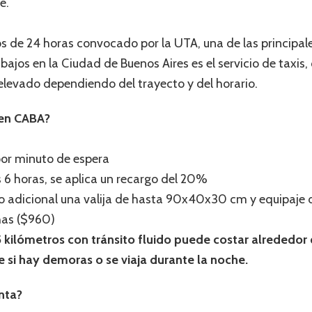
e.
os de 24 horas convocado por la UTA, una de las principal
abajos en la Ciudad de Buenos Aires es el servicio de taxi
elevado dependiendo del trayecto y del horario.
 en CABA?
por minuto de espera
as 6 horas, se aplica un recargo del 20%
sto adicional una valija de hasta 90x40x30 cm y equipaje
chas ($960)
kilómetros con tránsito fluido puede costar alrededor
 si hay demoras o se viaja durante la noche.
nta?