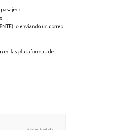
 pasajero.
e.
ENTE), o enviando un correo
an en las plataformas de