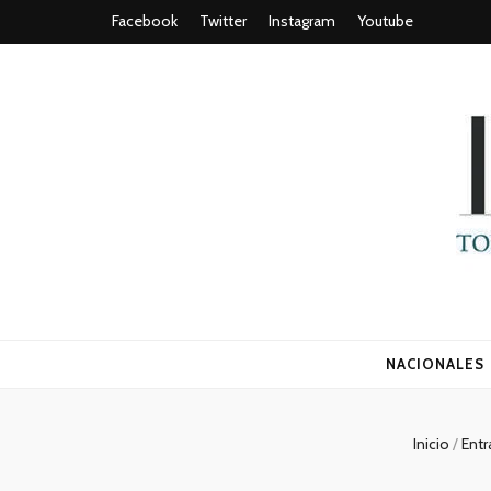
Facebook
Twitter
Instagram
Youtube
Todo es (ro
NACIONALES
Inicio
/
Ent