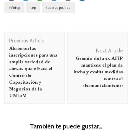
infotep
tep
todo es politica
Navegación
Previous Article
de
Abrieron las
Next Article
entradas
inscripciones para una
Gremio de la ex AFIP
amplia variedad de
mantiene el plan de
cursos que ofrece el
lucha y evalúa medidas
Centro de
contra el
Capacitación y
desmantelamiento
Negocios de la
UNLaM
También te puede gustar...