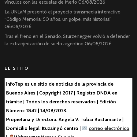
vínculos con las escuelas de Merlo
06/08/2026
La UNLaM presentó el proyecto transmedia interactivo
“Código Memoria: 50 años, un golpe, más historias”
06/08/2026
Tras el freno en el Senado, Sturzenegger volvió a defender
la extranjerización de suelo argentino
06/08/2026
EL SITIO
InfoTep es un sitio de noticias de la provincia de
Buenos Aires | Copyright 2017 | Registro DNDA en
trámite | Todos los derechos reservados | Edición
Número: 1842 | 14/08/2023.
Propietaria y Directora: Angela V. Tobar Bustamante |
Domicilio legal: Ituzaingó centro |
correo electrónico