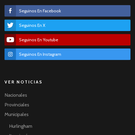
Seguinos En Facebook
Seguinos En X
Seguinos En Youtube
Seguinos En Instagram
VER NOTICIAS
Nacionales
Provinciales
Municipales
Hurlingham