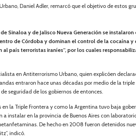
 Urbano, Daniel Adler, remarcó que el objetivo de estos g
de Sinaloa y de Jalisco Nueva Generación se instalaron
entro de Córdoba y dominan el control de la cocaína y d
l país terroristas iraníes”, por los cuales responsabiliz
cialista en Antiterrorismo Urbano, quien explicóen declar
ndas entraron hace unas décadas por medio de la triple f
as de seguridad de los gobiernos de entonces.
en la Triple Frontera y como la Argentina tuvo baja gobe
 a instalar en la provincia de Buenos Aires con laborator
metanfetaminas. De hecho en 2008 fueron detenidos nue
z”, indicó.