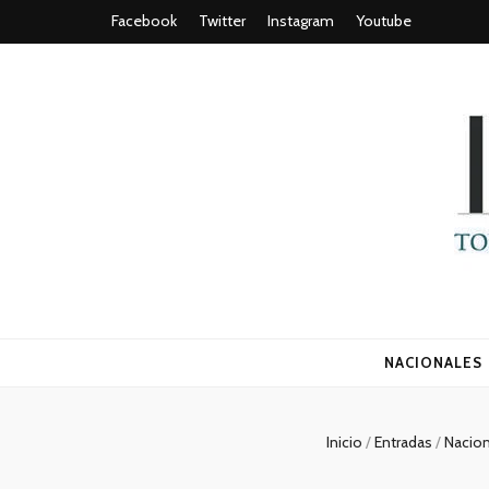
Facebook
Twitter
Instagram
Youtube
Todo es (ro
NACIONALES
Inicio
/
Entradas
/
Nacio