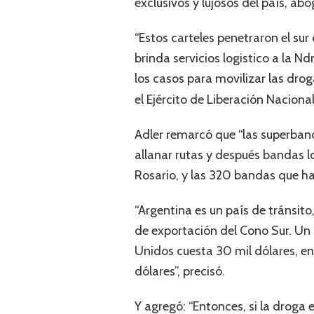
exclusivos y lujosos del país, ab
“Estos carteles penetraron el sur 
brinda servicios logistico a la N
los casos para movilizar las droga
el Ejército de Liberación Naciona
Adler remarcó que “las superban
allanar rutas y después bandas l
Rosario, y las 320 bandas que ha
“Argentina es un país de tránsito
de exportación del Cono Sur. Un 
Unidos cuesta 30 mil dólares, en
dólares”, precisó.
Y agregó: “Entonces, si la droga 