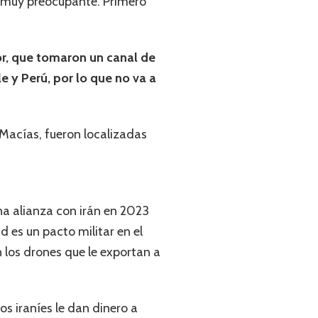
s muy preocupante. Primero
r, que tomaron un canal de
e y Perú, por lo que no va a
 Macías, fueron localizadas
na alianza con irán en 2023
d es un pacto militar en el
los drones que le exportan a
os iraníes le dan dinero a