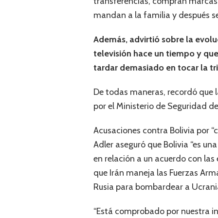
transferencias, compran marcas 
mandan a la familia y después se 
Además, advirtió sobre la evol
televisión hace un tiempo y que 
tardar demasiado en tocar la tri
De todas maneras, recordó que la
por el Ministerio de Seguridad d
Acusaciones contra Bolivia por “c
Adler aseguró que Bolivia “es un
en relación a un acuerdo con las 
que Irán maneja las Fuerzas Arm
Rusia para bombardear a Ucrania
“Está comprobado por nuestra inte