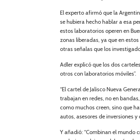
El experto afirmó que la Argentin
se hubiera hecho hablar a esa pe
estos laboratorios operen en Bue
zonas liberadas, ya que en esto
otras señalas que los investigado
Adler explicó que los dos cartele
otros con laboratorios móviles”.
“El cartel de Jalisco Nueva Gener
trabajan en redes, no en bandas,
como muchos creen, sino que ha
autos, asesores de inversiones y o
Y añadió: “Combinan el mundo cri