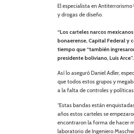
El especialista en Antiterrorismo
y drogas de diseño.
“Los carteles narcos mexicanos 
bonaerense, Capital Federal y c
tiempo que “también ingresaron a
presidente boliviano, Luis Arce”.
Así lo aseguró Daniel Adler, espe
que todos estos grupos y megaba
a la falta de controles y polític
“Estas bandas están enquistadas 
años estos carteles se empezaron
encontraron la forma de hacer 
laboratorio de Ingeniero Maschwit