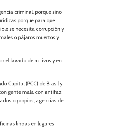
gencia criminal, porque sino
jurídicas porque para que
ble se necesita corrupción y
imales o pájaros muertos y
on el lavado de activos y en
do Capital (PCC) de Brasil y
 con gente mala con antifaz
dos o propios, agencias de
icinas lindas en lugares