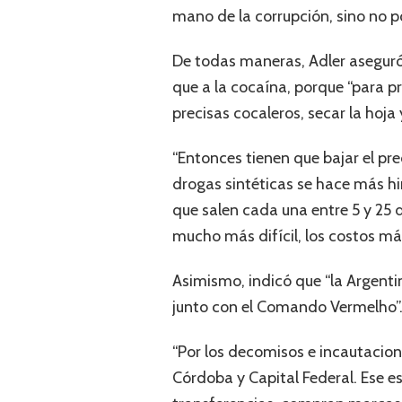
mano de la corrupción, sino no po
De todas maneras, Adler aseguró
que a la cocaína, porque “para pr
precisas cocaleros, secar la hoj
“Entonces tienen que bajar el pr
drogas sintéticas se hace más hi
que salen cada una entre 5 y 25 
mucho más difícil, los costos má
Asimismo, indicó que “la Argentin
junto con el Comando Vermelho”
“Por los decomisos e incautacion
Córdoba y Capital Federal. Ese 