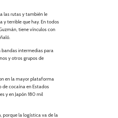
na las rutas y también le
a y terrible que hay. En todos
uzmán, tiene vínculos con
eñaló.
an bandas intermedias para
onos y otros grupos de
eron en la mayor plataforma
lo de cocaína en Estados
es y en Japón 180 mil
 porque la logística va de la