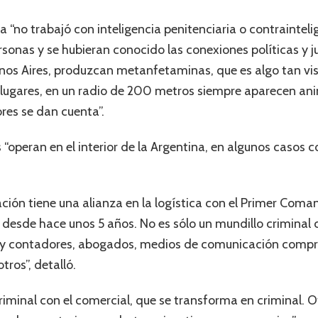
a “no trabajó con inteligencia penitenciaria o contrainteli
rsonas y se hubieran conocido las conexiones políticas y 
nos Aires, produzcan metanfetaminas, que es algo tan visi
s lugares, en un radio de 200 metros siempre aparecen an
res se dan cuenta”.
s “operan en el interior de la Argentina, en algunos casos c
ación tiene una alianza en la logística con el Primer Coman
 desde hace unos 5 años. No es sólo un mundillo criminal
y contadores, abogados, medios de comunicación compra
tros”, detalló.
minal con el comercial, que se transforma en criminal. Of