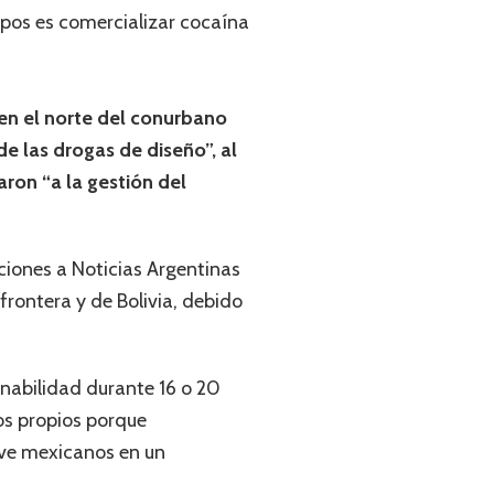
rupos es comercializar cocaína
 en el norte del conurbano
e las drogas de diseño”, al
aron “a la gestión del
aciones a Noticias Argentinas
rontera y de Bolivia, debido
rnabilidad durante 16 o 20
ios propios porque
ve mexicanos en un