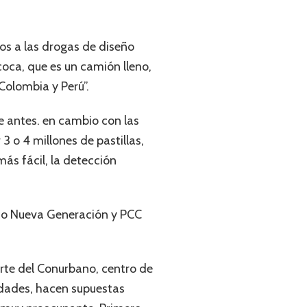
s a las drogas de diseño
coca, que es un camión lleno,
Colombia y Perú”.
e antes. en cambio con las
 o 4 millones de pastillas,
ás fácil, la detección
isco Nueva Generación y PCC
orte del Conurbano, centro de
edades, hacen supuestas