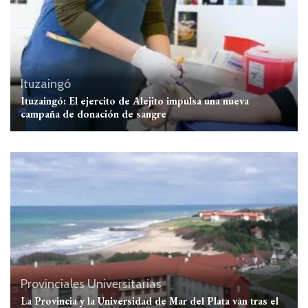
Ituzaingó
Ituzaingó: El ejercito de Alejito impulsa una nueva
campaña de donación de sangre
Provinciales
Universitarias
La Provincia y la Universidad de Mar del Plata van tras el