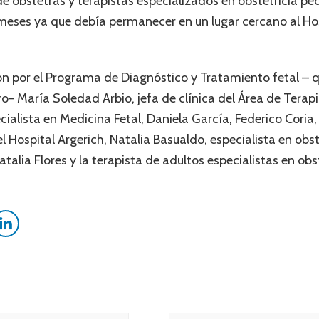
e obstetras y terapistas especializados en obstetricia pedi
meses ya que debía permanecer en un lugar cercano al Hos
aron por el Programa de Diagnóstico y Tratamiento fetal 
- María Soledad Arbio, jefa de clínica del Área de Terapi
cialista en Medicina Fetal, Daniela García, Federico Coria,
 Hospital Argerich, Natalia Basualdo, especialista en obstet
talia Flores y la terapista de adultos especialistas en obs