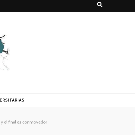
ERSITARIAS
 y el final es conmovedor