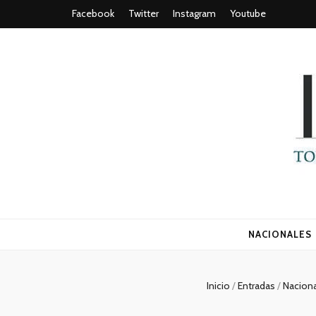
Facebook
Twitter
Instagram
Youtube
Todo es (ro
NACIONALES
Inicio
/
Entradas
/
Nacion