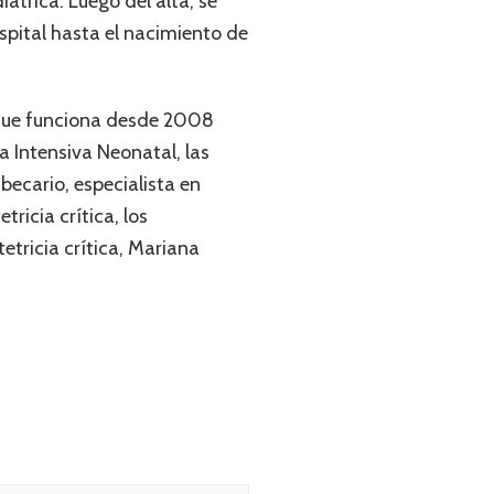
átrica. Luego del alta, se
pital hasta el nacimiento de
– que funciona desde 2008
a Intensiva Neonatal, las
 becario, especialista en
ricia crítica, los
tetricia crítica, Mariana