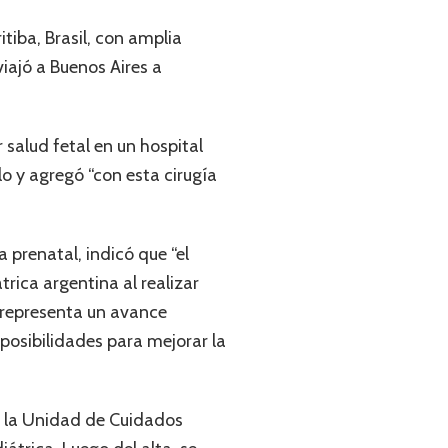
itiba, Brasil, con amplia
iajó a Buenos Aires a
 salud fetal en un hospital
lo y agregó “con esta cirugía
a prenatal, indicó que “el
rica argentina al realizar
, representa un avance
posibilidades para mejorar la
en la Unidad de Cuidados