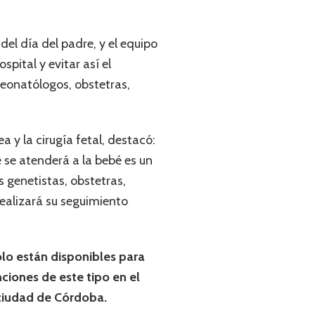
el día del padre, y el equipo
pital y evitar así el
neonatólogos, obstetras,
a y la cirugía fetal, destacó:
e se atenderá a la bebé es un
 genetistas, obstetras,
realizará su seguimiento
ólo están disponibles para
ciones de este tipo en el
 ciudad de Córdoba.