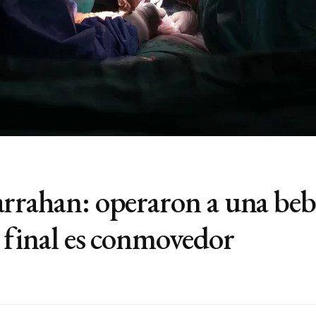
rrahan: operaron a una beba
 final es conmovedor