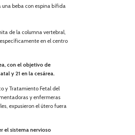
 a una beba con espina bífida
ta de la columna vertebral,
 específicamente en el centro
ea, con el objetivo de
atal y 21 en la cesárea.
co y Tratamiento Fetal del
trumentadoras y enfermeras
les, expusieron el útero fuera
er el sistema nervioso