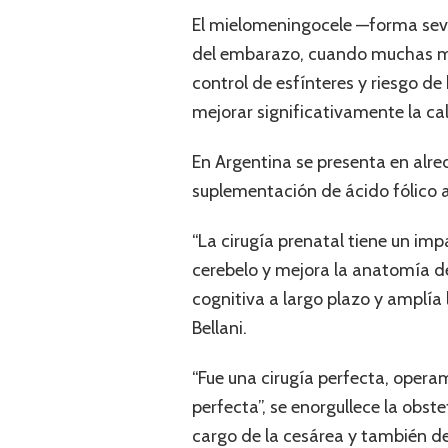
El mielomeningocele —forma sever
del embarazo, cuando muchas mu
control de esfínteres y riesgo d
mejorar significativamente la cal
En Argentina se presenta en alre
suplementación de ácido fólico 
“La cirugía prenatal tiene un im
cerebelo y mejora la anatomía de
cognitiva a largo plazo y amplía 
Bellani.
“Fue una cirugía perfecta, opera
perfecta”, se enorgullece la obste
cargo de la cesárea y también de