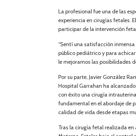
La profesional fue una de las espe
experiencia en cirugías fetales.
participar de la intervención feta
“Sentí una satisfacción inmensa d
público pediátrico y para achicar
le mejoramos las posibilidades de
Por su parte, Javier González Ramo
Hospital Garrahan ha alcanzado u
con éxito una cirugía intrauteri
fundamental en el abordaje de p
calidad de vida desde etapas mu
Tras la cirugía fetal realizada 