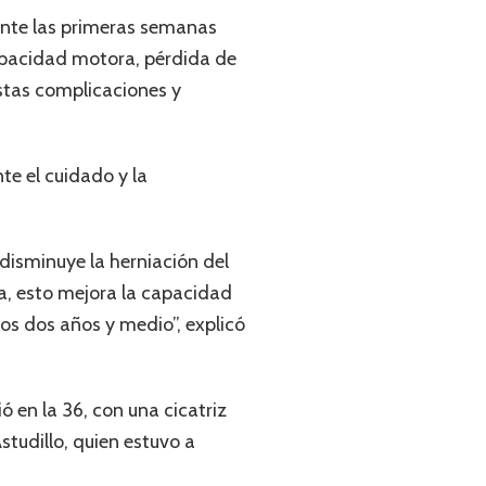
ante las primeras semanas
pacidad motora, pérdida de
estas complicaciones y
te el cuidado y la
disminuye la herniación del
ia, esto mejora la capacidad
los dos años y medio”, explicó
 en la 36, con una cicatriz
Astudillo, quien estuvo a