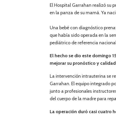
El Hospital Garrahan realizó su p
en la panza de su mamá. Ya naci
Una bebé con diagnóstico prenat
que había sido operada en la se
pediátrico de referencia nacional
El hecho se dio este domingo 15 
mejorar su pronóstico y calidad 
La intervención intrauterina se r
Garrahan. El equipo integrado po
junto a profesionales instructores
del cuerpo de la madre para repar
La operación duró casi cuatro ho