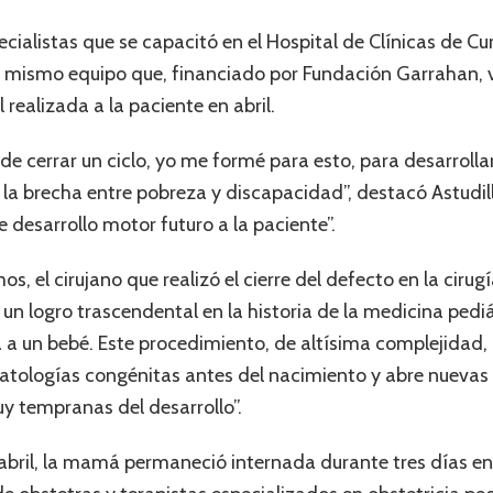
cialistas que se capacitó en el Hospital de Clínicas de Cur
 El mismo equipo que, financiado por Fundación Garrahan, v
l realizada a la paciente en abril.
e cerrar un ciclo, yo me formé para esto, para desarrollar
 la brecha entre pobreza y discapacidad”, destacó Astudil
 desarrollo motor futuro a la paciente”.
s, el cirujano que realizó el cierre del defecto en la cirugí
n logro trascendental en la historia de la medicina pediát
na a un bebé. Este procedimiento, de altísima complejidad
atologías congénitas antes del nacimiento y abre nuevas 
y tempranas del desarrollo”.
en abril, la mamá permaneció internada durante tres días 