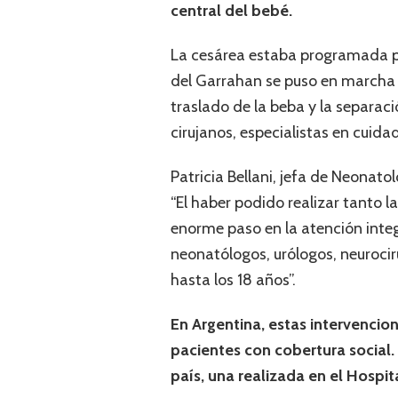
central del bebé.
La cesárea estaba programada par
del Garrahan se puso en marcha i
traslado de la beba y la separac
cirujanos, especialistas en cuid
Patricia Bellani, jefa de Neonato
“El haber podido realizar tanto l
enorme paso en la atención inte
neonatólogos, urólogos, neurocir
hasta los 18 años”.
En Argentina, estas intervencion
pacientes con cobertura social.
país, una realizada en el Hospi