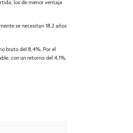
artida, los de menor ventaja
almente se necesitan 18,2 años
no bruto del 8,4%. Por el
able, con un retorno del 4,1%,