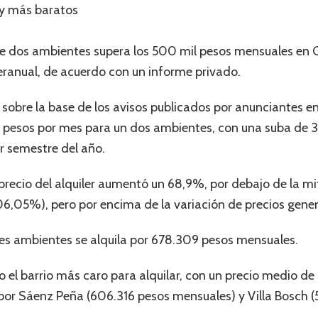
 y más baratos
de dos ambientes supera los 500 mil pesos mensuales en G
ranual, de acuerdo con un informe privado.
sobre la base de los avisos publicados por anunciantes en 
9 pesos por mes para un dos ambientes, con una suba de 3
 semestre del año.
 precio del alquiler aumentó un 68,9%, por debajo de la mi
06,05%), pero por encima de la variación de precios gener
es ambientes se alquila por 678.309 pesos mensuales.
 el barrio más caro para alquilar, con un precio medio d
por Sáenz Peña (606.316 pesos mensuales) y Villa Bosch 