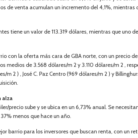
cios de venta acumulan un incremento del 4,1%, mientras 
s tiene un valor de 113.319 dólares, mientras que uno de
rio con la oferta más cara de GBA norte, con un precio de
ios medios de 3.568 dólares/m 2 y 3.110 dólares/m 2 , resp
res/m 2 ) , José C. Paz Centro (969 dólares/m 2 ) y Billinghu
isición.
n alza
iler/precio sube y se ubica en un 6,73% anual. Se necesitan
n 37% menos que hace un año.
jor barrio para los inversores que buscan renta, con un re