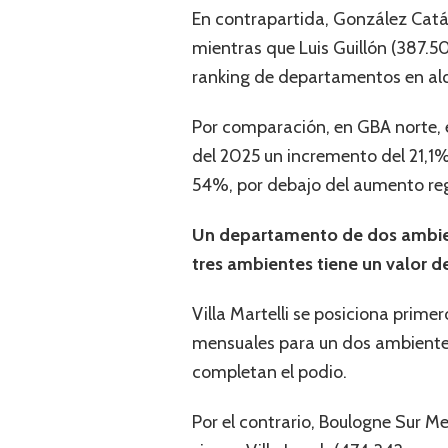
En contrapartida, González Catá
mientras que Luis Guillón (387.
ranking de departamentos en alq
Por comparación, en GBA norte, e
del 2025 un incremento del 21,1%,
54%, por debajo del aumento reg
Un departamento de dos ambien
tres ambientes tiene un valor 
Villa Martelli se posiciona prime
mensuales para un dos ambientes
completan el podio.
Por el contrario, Boulogne Sur M