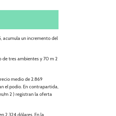
5, acumula un incremento del
o de tres ambientes y 70 m 2
precio medio de 2.869
n el podio. En contrapartida,
/m 2 ) registran la oferta
en 2.324 dólares. En la