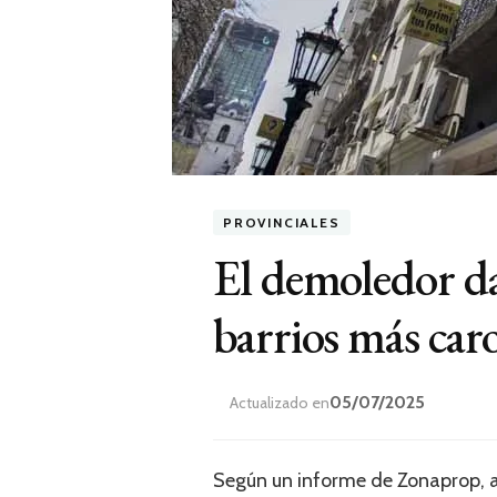
PROVINCIALES
El demoledor dat
barrios más car
05/07/2025
Actualizado en
Según un informe de Zonaprop, a