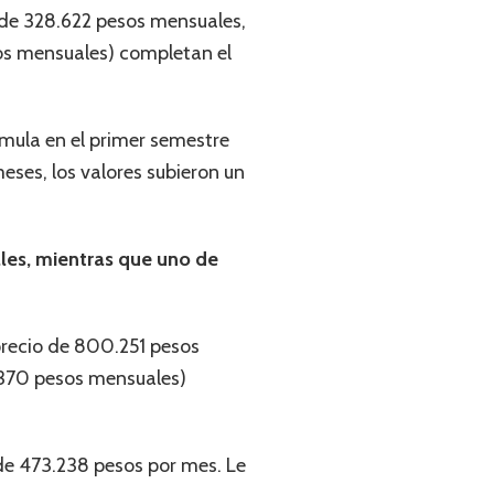
 de 328.622 pesos mensuales,
sos mensuales) completan el
umula en el primer semestre
eses, los valores subieron un
les, mientras que uno de
 precio de 800.251 pesos
.370 pesos mensuales)
 de 473.238 pesos por mes. Le