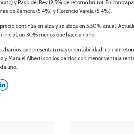
bruto) y Paso del Rey (9,5% de retorno bruto). En contrap
mas de Zamora (5,4%) y Florencio Varela (5,4%).
r/precio continúa en alza y se ubica en 5,50% anual. Actu
ión inicial, un 30% menos que hace un año.
os barrios que presentan mayor rentabilidad, con un retor
ez y Manuel Alberti son los barrios con menor ventaja rent
ada uno.