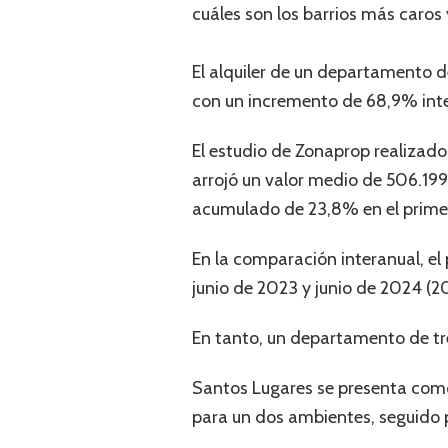
cuáles son los barrios más caros
El alquiler de un departamento 
con un incremento de 68,9% inte
El estudio de Zonaprop realizado 
arrojó un valor medio de 506.19
acumulado de 23,8% en el primer
En la comparación interanual, el
junio de 2023 y junio de 2024 (2
En tanto, un departamento de tr
Santos Lugares se presenta como
para un dos ambientes, seguido 