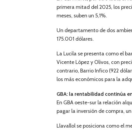
primera mitad del 2025, los pre
meses, suben un 5,1%.
Un departamento de dos ambiente
175.001 dólares.
La Lucila se presenta como el bar
Vicente López y Olivos, con prec
contrario, Barrio Infico (922 dóla
los más económicos para la adqu
GBA: la rentabilidad continúa e
En GBA oeste-sur la relación alqu
pagar la inversión de compra, u
Llavallol se posiciona como el me