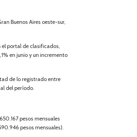
ran Buenos Aires oeste-sur,
el portal de clasificados,
,1% en junio y un incremento
tad de lo registrado entre
al del período.
e 650.167 pesos mensuales
(590.946 pesos mensuales).