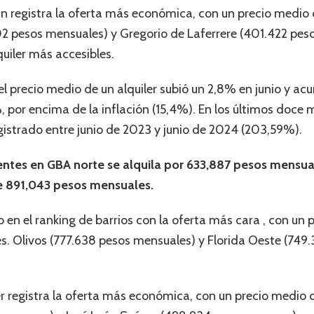
n registra la oferta más económica, con un precio medio
502 pesos mensuales) y Gregorio de Laferrere (401.422 pe
uiler más accesibles.
l precio medio de un alquiler subió un 2,8% en junio y ac
 por encima de la inflación (15,4%). En los últimos doce m
istrado entre junio de 2023 y junio de 2024 (203,59%).
tes en GBA norte se alquila por 633,887 pesos mensua
de 891,043 pesos mensuales.
ro en el ranking de barrios con la oferta más cara , con un
. Olivos (777.638 pesos mensuales) y Florida Oeste (749
er registra la oferta más económica, con un precio medio