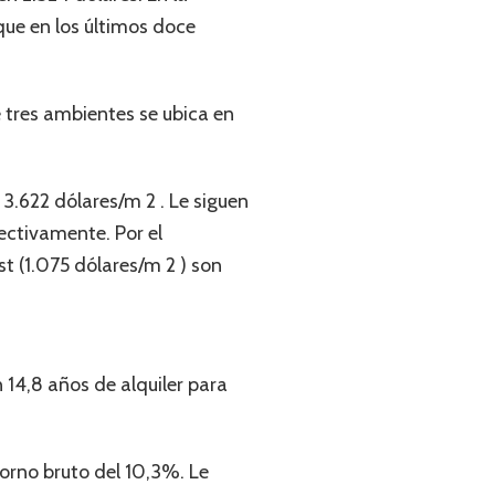
que en los últimos doce
 tres ambientes se ubica en
 3.622 dólares/m 2 . Le siguen
ectivamente. Por el
rst (1.075 dólares/m 2 ) son
 14,8 años de alquiler para
torno bruto del 10,3%. Le