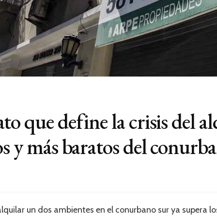
o que define la crisis del alq
os y más baratos del conurb
lquilar un dos ambientes en el conurbano sur ya supera