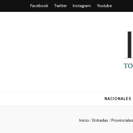
Facebook
Twitter
Instagram
Youtube
Todo es (ro
NACIONALES
Inicio
/
Entradas
/
Provinciale