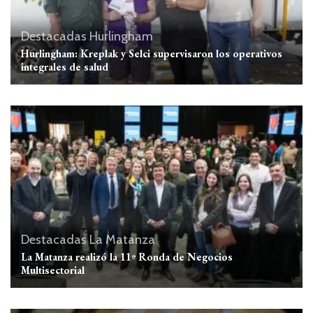
Destacadas
Hurlingham
Hurlingham: Kreplak y Selci supervisaron los operativos
integrales de salud
Destacadas
La Matanza
La Matanza realizó la 11º Ronda de Negocios
Multisectorial