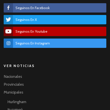
Seguinos En Facebook
Seguinos En X
Seguinos En Youtube
Seguinos En Instagram
VER NOTICIAS
Nacionales
Provinciales
Municipales
Hurlingham
Ituzaingó