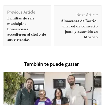
Navegación
Previous Article
de
Next Article
Familias de seis
Almacenes de Barrio:
entradas
municipios
una red de comercio
bonaerenses
justo y accesible en
accedieron al título de
Moreno
sus viviendas
También te puede gustar...