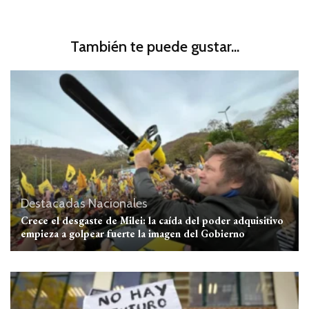
También te puede gustar...
Destacadas
Nacionales
Crece el desgaste de Milei: la caída del poder adquisitivo
empieza a golpear fuerte la imagen del Gobierno