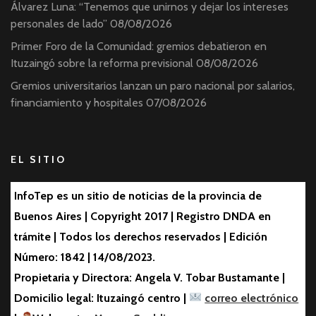
Álvarez Luna: “Tenemos que unirnos y dejar los intereses
personales de lado”
08/08/2026
Primer Foro de la Comunidad: gremios debatieron en
Ituzaingó sobre la reforma previsional
08/08/2026
Gremios universitarios lanzan un paro nacional por salarios,
financiamiento y hospitales
07/08/2026
EL SITIO
InfoTep es un sitio de noticias de la provincia de
Buenos Aires | Copyright 2017 | Registro DNDA en
trámite | Todos los derechos reservados | Edición
Número: 1842 | 14/08/2023.
Propietaria y Directora: Angela V. Tobar Bustamante |
Domicilio legal: Ituzaingó centro |
correo electrónico