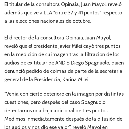
El titular de la consultora Opinaia, Juan Mayol, reveló
además que ve a LLA “entre 37 y 41 puntos” respecto
a las elecciones nacionales de octubre.
El director de la consultora Opinaia, Juan Mayol,
reveló que el presidente Javier Milei cayó tres puntos
en la medición de su imagen tras la filtración de los
audios de ex titular de ANDIS Diego Spagnuolo, quien
denunció pedido de coimas de parte de la secretaria
general de la Presidencia, Karina Milei.
“Venía con cierto deterioro en la imagen por distintas
cuestiones, pero después del caso Spagnuolo
detectamos una baja adicional de tres puntos.
Medimos inmediatamente después de la difusión de
los audios y nos dio ese valor”, reveló Mayol en