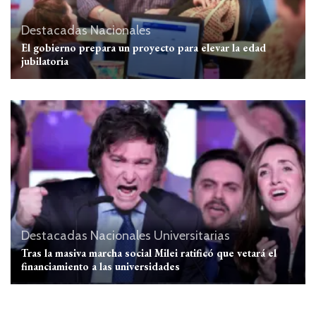
Destacadas
Nacionales
El gobierno prepara un proyecto para elevar la edad
jubilatoria
Destacadas
Nacionales
Universitarias
Tras la masiva marcha social Milei ratificó que vetará el
financiamiento a las universidades