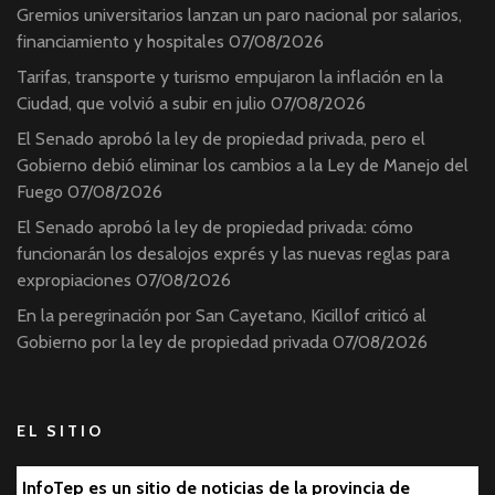
Gremios universitarios lanzan un paro nacional por salarios,
financiamiento y hospitales
07/08/2026
Tarifas, transporte y turismo empujaron la inflación en la
Ciudad, que volvió a subir en julio
07/08/2026
El Senado aprobó la ley de propiedad privada, pero el
Gobierno debió eliminar los cambios a la Ley de Manejo del
Fuego
07/08/2026
El Senado aprobó la ley de propiedad privada: cómo
funcionarán los desalojos exprés y las nuevas reglas para
expropiaciones
07/08/2026
En la peregrinación por San Cayetano, Kicillof criticó al
Gobierno por la ley de propiedad privada
07/08/2026
EL SITIO
InfoTep es un sitio de noticias de la provincia de