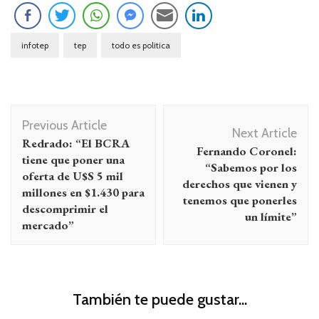
infotep
tep
todo es politica
Navegación
Previous Article
de
Next Article
Redrado: “El BCRA
Fernando Coronel:
entradas
tiene que poner una
“Sabemos por los
oferta de U$S 5 mil
derechos que vienen y
millones en $1.430 para
tenemos que ponerles
descomprimir el
un límite”
mercado”
También te puede gustar...