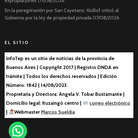
expropiaciones
07/08/2026
En la peregrinación por San Cayetano, Kicillof criticó al
Gobierno por la ley de propiedad privada
07/08/2026
EL SITIO
InfoTep es un sitio de noticias de la provincia de
Buenos Aires | Copyright 2017 | Registro DNDA en
trámite | Todos los derechos reservados | Edición
Número: 1842 | 14/08/2023.
Propietaria y Directora: Angela V. Tobar Bustamante |
Domicilio legal: Ituzaingó centro |
correo electrónico
|
Webmaster
Marcos Sueldia