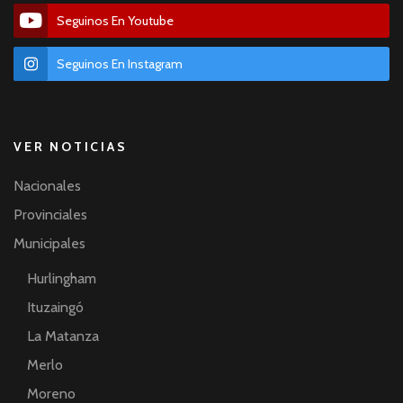
Seguinos En Youtube
Seguinos En Instagram
VER NOTICIAS
Nacionales
Provinciales
Municipales
Hurlingham
Ituzaingó
La Matanza
Merlo
Moreno