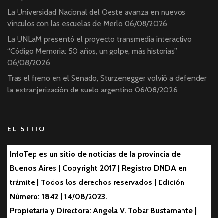
La Universidad Nacional del Oeste avanza en nuevos
vínculos con las escuelas de Merlo
06/08/2026
La UNLaM presentó el proyecto transmedia interactivo
“Código Memoria: 50 años, un golpe, más historias”
06/08/2026
Tras el freno en el Senado, Sturzenegger volvió a defender
la extranjerización de suelo argentino
06/08/2026
EL SITIO
InfoTep es un sitio de noticias de la provincia de
Buenos Aires | Copyright 2017 | Registro DNDA en
trámite | Todos los derechos reservados | Edición
Número: 1842 | 14/08/2023.
Propietaria y Directora: Angela V. Tobar Bustamante |