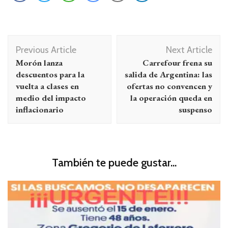
Navegación
Previous Article
Next Article
de
Morón lanza
Carrefour frena su
entradas
descuentos para la
salida de Argentina: las
vuelta a clases en
ofertas no convencen y
medio del impacto
la operación queda en
inflacionario
suspenso
También te puede gustar...