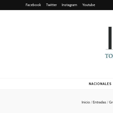
Facebook
Twitter
Instagram
Youtube
Todo es (ro
NACIONALES
Inicio
/
Entradas
/
Gr