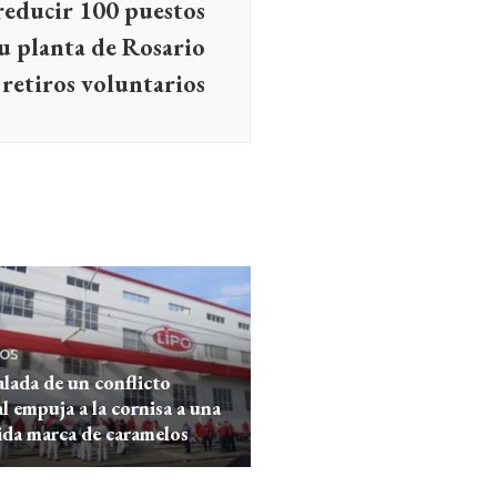
reducir 100 puestos
su planta de Rosario
 retiros voluntarios
os
alada de un conflicto
l empuja a la cornisa a una
da marca de caramelos