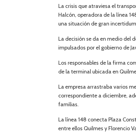
La crisis que atraviesa el trans
Halcón, operadora de la línea 148
una situación de gran incertidum
La decisión se da en medio del d
impulsados por el gobierno de Jav
Los responsables de la firma com
de la terminal ubicada en Quilmes
La empresa arrastraba varios mes
correspondiente a diciembre, ade
familias.
La línea 148 conecta Plaza Consti
entre ellos Quilmes y Florencio Va