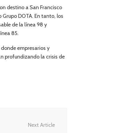
 con destino a San Francisco
o Grupo DOTA. En tanto, los
able de la línea 98 y
ínea 85.
a, donde empresarios y
n profundizando la crisis de
Next Article