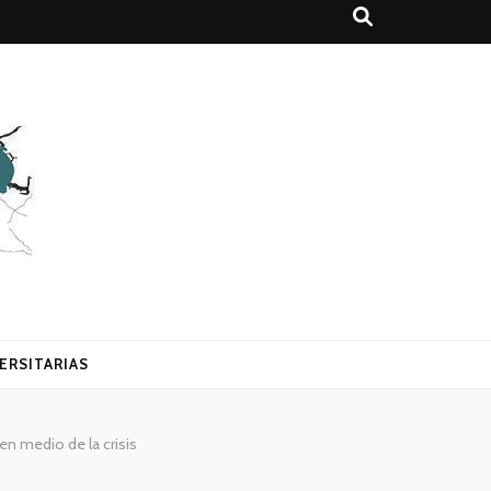
ERSITARIAS
en medio de la crisis