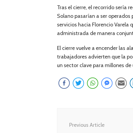
Tras el cierre, el recorrido serí
Solano pasarían a ser operados 
servicios hacia Florencio Varela 
administrada de manera conjunta
El cierre vuelve a encender las 
trabajadores advierten que la po
un sector clave para millones de
Navegación
de
Previous Article
entradas