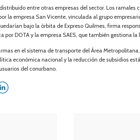
a redistribuido entre otras empresas del sector. Los ramales
por la empresa San Vicente, vinculada al grupo empresari
quedarían bajo la órbita de Expreso Quilmes, firma respons
 por DOTA y la empresa SAES, que también gestiona la l
alarmas en el sistema de transporte del Área Metropolitan
lítica económica nacional y la reducción de subsidios está
 usuarios del conurbano.