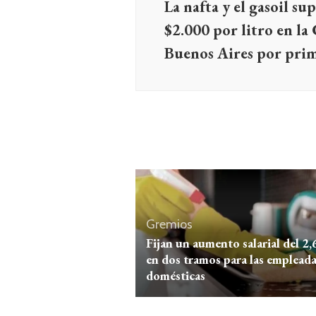
La nafta y el gasoil su
$2.000 por litro en la
Buenos Aires por prim
Gremios
Fijan un aumento salarial del 2
en dos tramos para las emplead
domésticas