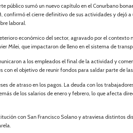
porte público sumó un nuevo capítulo en el Conurbano bona
, confirmó el cierre definitivo de sus actividades y dejó
bre laboral.
eterioro económico del sector, agravado por el contexto n
ier Milei, que impactaron de lleno en el sistema de transp
unicaron a los empleados el final de la actividad y come
 con el objetivo de reunir fondos para saldar parte de las
es de atraso en los pagos. La deuda con los trabajadores
más de los salarios de enero y febrero, lo que afecta di
tución con San Francisco Solano y atraviesa distintos dis
rela.