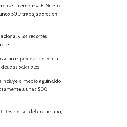
erense: la empresa El Nuevo
 a unos 500 trabajadores en
acional y los recortes
orte.
nzaron el proceso de venta
 deudas salariales.
 incluye el medio aguinaldo
rectamente a unas 500
tritos del sur del conurbano,