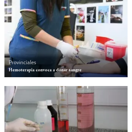
Provinciales
Hemoterapia convoca a donar sangre