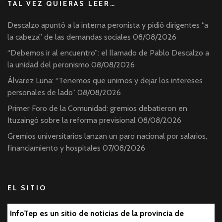
TAL VEZ QUIERAS LEER…
Descalzo apuntó a la interna peronista y pidió dirigentes “a
la cabeza” de las demandas sociales
08/08/2026
“Debemos ir al encuentro”: el llamado de Pablo Descalzo a
la unidad del peronismo
08/08/2026
Álvarez Luna: “Tenemos que unirnos y dejar los intereses
personales de lado”
08/08/2026
Primer Foro de la Comunidad: gremios debatieron en
Ituzaingó sobre la reforma previsional
08/08/2026
Gremios universitarios lanzan un paro nacional por salarios,
financiamiento y hospitales
07/08/2026
EL SITIO
InfoTep es un sitio de noticias de la provincia de