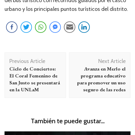
del bus turístico con recorridos guiados por el casco
urbano y los principales puntos turísticos del distrito.
Navegación
Previous Article
Next Article
de
Ciclo de Conciertos:
Avanza en Merlo el
entradas
El Coral Femenino de
programa educativo
San Justo se presentará
para promover un uso
en la UNLaM
seguro de las redes
También te puede gustar...