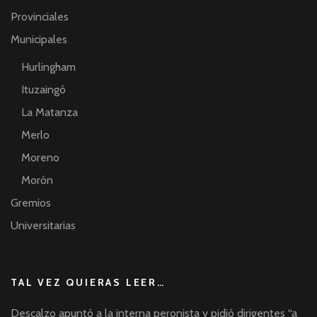
Provinciales
Municipales
Hurlingham
Ituzaingó
La Matanza
Merlo
Moreno
Morón
Gremios
Universitarias
TAL VEZ QUIERAS LEER…
Descalzo apuntó a la interna peronista y pidió dirigentes “a