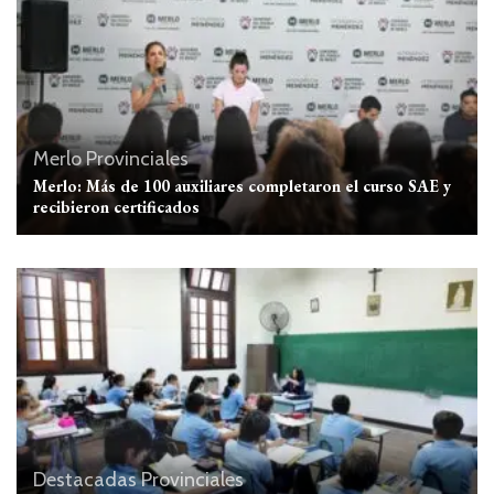
Merlo
Provinciales
Merlo: Más de 100 auxiliares completaron el curso SAE y
recibieron certificados
Destacadas
Provinciales