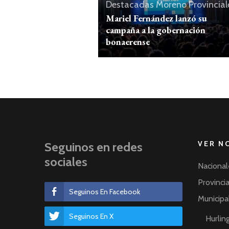
Destacadas
Moreno
Provincial
Mariel Fernández lanzó su
campaña a la gobernación
bonaerense
VER N
Seguinos en redes
sociales
Nacional
Provinci
Seguinos En Facebook
Municipa
Seguinos En X
Hurli