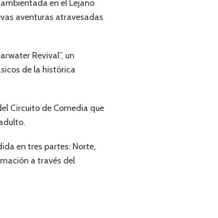
 ambientada en el Lejano
nuevas aventuras atravesadas
arwater Revival”, un
icos de la histórica
 del Circuito de Comedia que
adulto.
dida en tres partes: Norte,
rmación a través del