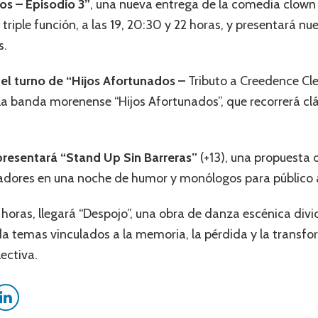
ros – Episodio 3”
, una nueva entrega de la comedia clown
triple función, a las 19, 20:30 y 22 horas, y presentará 
s.
rá el turno de “Hijos Afortunados –
Tributo a Creedence Cle
a banda morenense “Hijos Afortunados”, que recorrerá clás
e presentará “Stand Up Sin Barreras”
(+13), una propuesta
adores en una noche de humor y monólogos para público 
1 horas, llegará “Despojo”, una obra de danza escénica divi
da temas vinculados a la memoria, la pérdida y la transfo
ectiva.