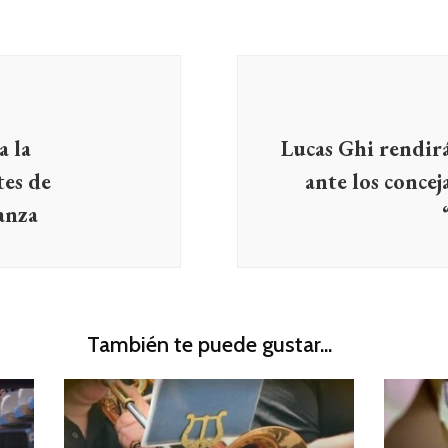
a la
Lucas Ghi rendirá
tes de
ante los conceja
anza
También te puede gustar...