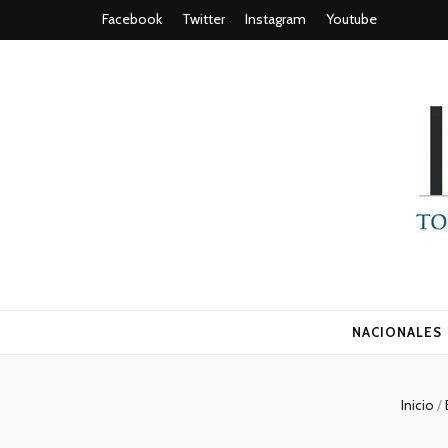
Facebook
Twitter
Instagram
Youtube
Todo es (ro
NACIONALES
Inicio
/