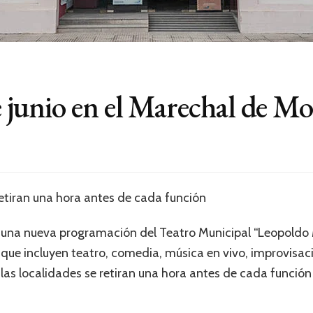
junio en el Marechal de M
retiran una hora antes de cada función
 una nueva programación del Teatro Municipal “Leopoldo 
 que incluyen teatro, comedia, música en vivo, improvisac
 y las localidades se retiran una hora antes de cada funci