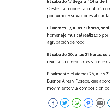
El sábado 13 llegará “Otra de ti
Oeste. La propuesta contará con 
por humor y situaciones absurda
El viernes 19, a las 21 horas, se
homenaje musical realizado por l
agrupación de rock.
El sábado 20, a las 21 horas, s
reunirá a comediantes y present
Finalmente, el viernes 26, a las 2
Buenos Aires y Florece, que abor
movimiento y la composición col