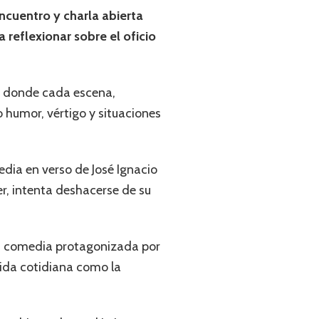
encuentro y charla abierta
 reflexionar sobre el oficio
vo donde cada escena,
 humor, vértigo y situaciones
edia en verso de José Ignacio
r, intenta deshacerse de su
una comedia protagonizada por
vida cotidiana como la