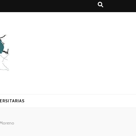
ERSITARIAS
e Moreno