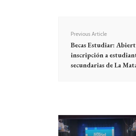
Navegación
de
Previous Article
entradas
Becas Estudiar: Abiert
inscripción a estudian
secundarias de La Mat