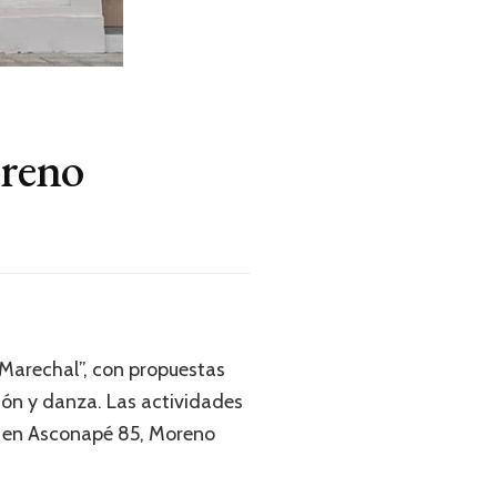
oreno
Marechal”, con propuestas
ión y danza. Las actividades
ón en Asconapé 85, Moreno