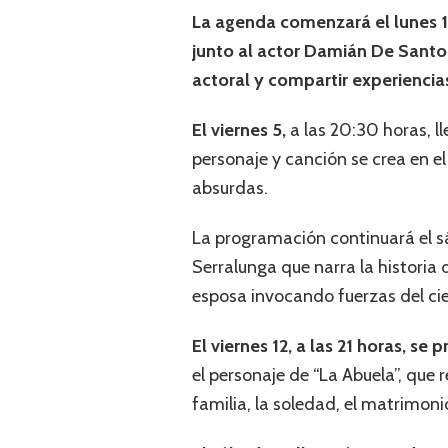
La agenda comenzará el lunes 1° 
junto al actor Damián De Santo,
actoral y compartir experiencias
El viernes 5,
a las 20:30 horas, 
personaje y canción se crea en e
absurdas.
La programación continuará el sá
Serralunga que narra la historia
esposa invocando fuerzas del ciel
El viernes 12, a las 21 horas, se
el personaje de “La Abuela”, que 
familia, la soledad, el matrimonio