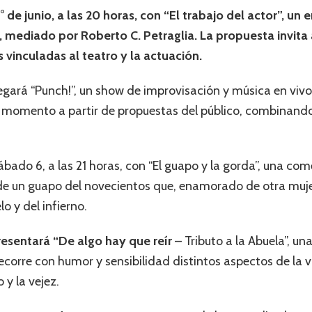
de junio, a las 20 horas, con “El trabajo del actor”, un 
 mediado por Roberto C. Petraglia. La propuesta invita a
 vinculadas al teatro y la actuación.
llegará “Punch!”, un show de improvisación y música en vi
l momento a partir de propuestas del público, combinando
bado 6, a las 21 horas, con “El guapo y la gorda”, una com
 de un guapo del novecientos que, enamorado de otra muje
o y del infierno.
 presentará “De algo hay que reír
– Tributo a la Abuela”, 
recorre con humor y sensibilidad distintos aspectos de la 
 y la vejez.