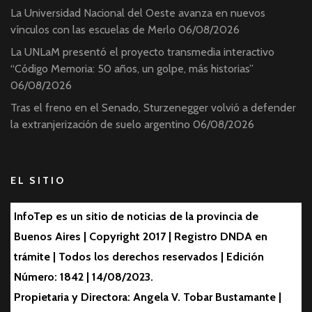
La Universidad Nacional del Oeste avanza en nuevos
vínculos con las escuelas de Merlo
06/08/2026
La UNLaM presentó el proyecto transmedia interactivo
“Código Memoria: 50 años, un golpe, más historias”
06/08/2026
Tras el freno en el Senado, Sturzenegger volvió a defender
la extranjerización de suelo argentino
06/08/2026
EL SITIO
InfoTep es un sitio de noticias de la provincia de
Buenos Aires | Copyright 2017 | Registro DNDA en
trámite | Todos los derechos reservados | Edición
Número: 1842 | 14/08/2023.
Propietaria y Directora: Angela V. Tobar Bustamante |