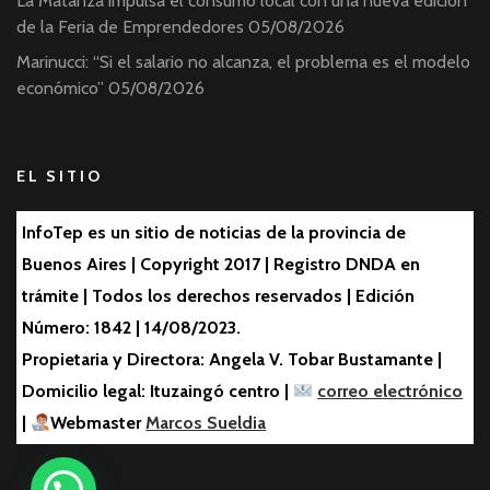
La Matanza impulsa el consumo local con una nueva edición
de la Feria de Emprendedores
05/08/2026
Marinucci: “Si el salario no alcanza, el problema es el modelo
económico”
05/08/2026
EL SITIO
InfoTep es un sitio de noticias de la provincia de
Buenos Aires | Copyright 2017 | Registro DNDA en
trámite | Todos los derechos reservados | Edición
Número: 1842 | 14/08/2023.
Propietaria y Directora: Angela V. Tobar Bustamante |
Domicilio legal: Ituzaingó centro |
correo electrónico
|
Webmaster
Marcos Sueldia