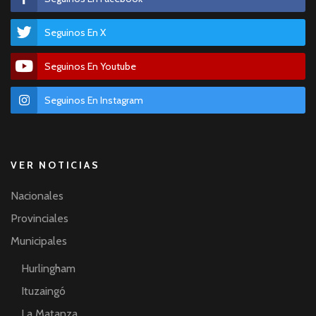
Seguinos En X
Seguinos En Youtube
Seguinos En Instagram
VER NOTICIAS
Nacionales
Provinciales
Municipales
Hurlingham
Ituzaingó
La Matanza