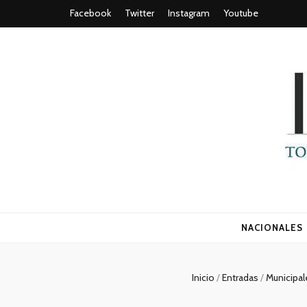
Facebook
Twitter
Instagram
Youtube
Todo es (ro
NACIONALES
Inicio
/
Entradas
/
Municipa