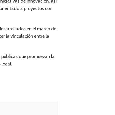
iciativas de innovación, así
orientado a proyectos con
desarrollados en el marco de
er la vinculación entre la
s públicas que promuevan la
 local.