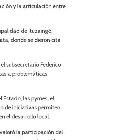
ción y la articulación entre
ipalidad de Ituzaingó,
ata, donde se dieron cita
 el subsecretario Federico
tas a problemáticas
l Estado, las pymes, el
po de iniciativas permiten
 el desarrollo local.
aloró la participación del