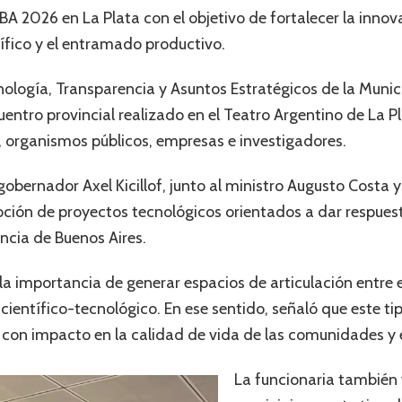
BA 2026 en La Plata con el objetivo de fortalecer la innova
ntífico y el entramado productivo.
nología, Transparencia y Asuntos Estratégicos de la Munic
entro provincial realizado en el Teatro Argentino de La Pl
, organismos públicos, empresas e investigadores.
obernador Axel Kicillof, junto al ministro Augusto Costa y
oción de proyectos tecnológicos orientados a dar respues
incia de Buenos Aires.
la importancia de generar espacios de articulación entre e
 científico-tecnológico. En ese sentido, señaló que este ti
con impacto en la calidad de vida de las comunidades y en
La funcionaria también v