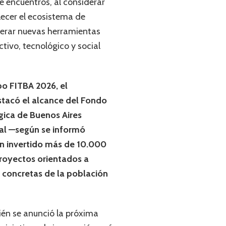
e encuentros, al considerar
lecer el ecosistema de
nerar nuevas herramientas
ctivo, tecnológico y social
po FITBA 2026, el
stacó el alcance del Fondo
gica de Buenos Aires
ual —según se informó
n invertido más de 10.000
royectos orientados a
 concretas de la población
én se anunció la próxima