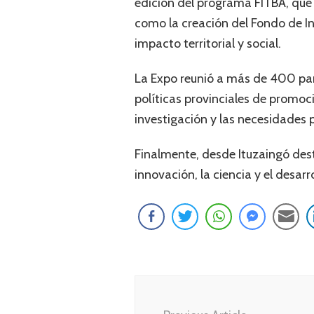
edición del programa FITBA, que 
como la creación del Fondo de I
impacto territorial y social.
La Expo reunió a más de 400 part
políticas provinciales de promoció
investigación y las necesidades 
Finalmente, desde Ituzaingó des
innovación, la ciencia y el desar
Navegación
de