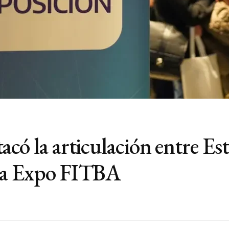
có la articulación entre Est
la Expo FITBA