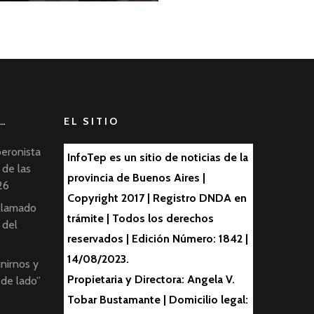
…
EL SITIO
peronista
InfoTep es un sitio de noticias de la
 de las
provincia de Buenos Aires |
26
Copyright 2017 | Registro DNDA en
 llamado
trámite | Todos los derechos
 del
reservados | Edición Número: 1842 |
14/08/2023.
nirnos y
Propietaria y Directora: Angela V.
 de lado”
Tobar Bustamante | Domicilio legal: