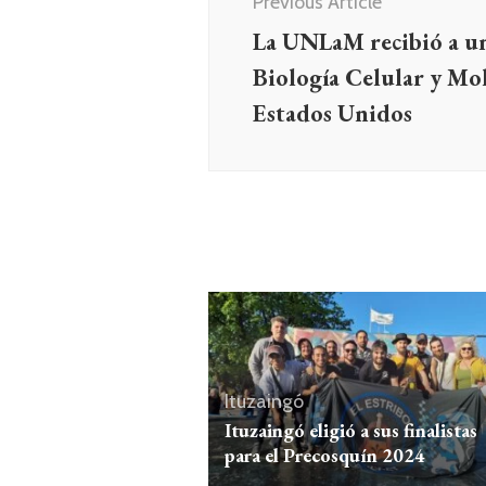
Previous Article
entradas
La UNLaM recibió a un
Biología Celular y Mo
Estados Unidos
Ituzaingó
Ituzaingó eligió a sus finalistas
para el Precosquín 2024