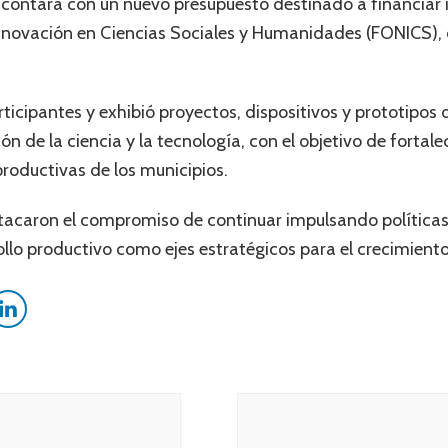
contará con un nuevo presupuesto destinado a financiar in
nnovación en Ciencias Sociales y Humanidades (FONICS), 
icipantes y exhibió proyectos, dispositivos y prototipos 
n de la ciencia y la tecnología, con el objetivo de fortalec
productivas de los municipios.
tacaron el compromiso de continuar impulsando política
rollo productivo como ejes estratégicos para el crecimiento