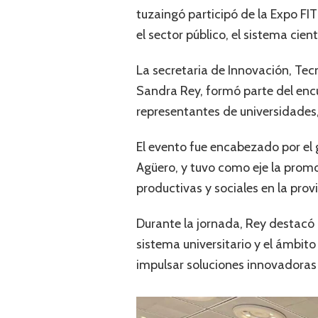
tuzaingó participó de la Expo FIT
el sector público, el sistema cie
La secretaria de Innovación, Tec
Sandra Rey, formó parte del encu
representantes de universidades
El evento fue encabezado por el g
Agüero, y tuvo como eje la prom
productivas y sociales en la prov
Durante la jornada, Rey destacó 
sistema universitario y el ámbito
impulsar soluciones innovadoras 