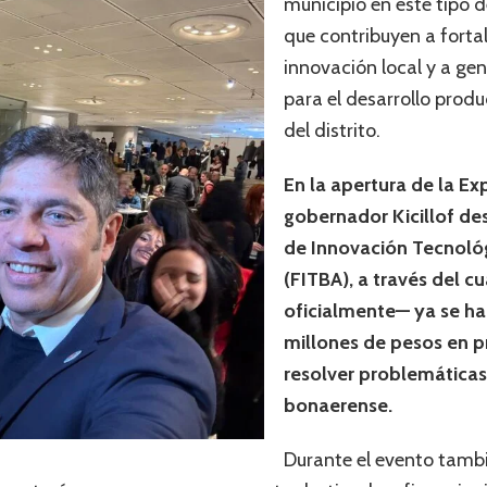
municipio en este tipo d
que contribuyen a forta
innovación local y a ge
para el desarrollo produ
del distrito.
En la apertura de la Ex
gobernador Kicillof de
de Innovación Tecnoló
(FITBA), a través del c
oficialmente— ya se ha
millones de pesos en p
resolver problemáticas
bonaerense.
Durante el evento tambi