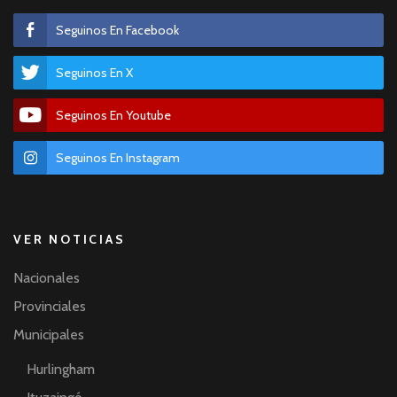
Seguinos En Facebook
Seguinos En X
Seguinos En Youtube
Seguinos En Instagram
VER NOTICIAS
Nacionales
Provinciales
Municipales
Hurlingham