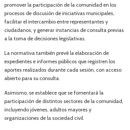
promover la participación de la comunidad en los
procesos de discusión de iniciativas municipales,
facilitar el intercambio entre representantes y
ciudadanos, y generar instancias de consulta previas
a la toma de decisiones legislativas.
La normativa también prevé la elaboración de
expedientes e informes públicos que registren los
aportes realizados durante cada sesión, con acceso
abierto para su consulta.
Asimismo, se establece que se fomentará la
participación de distintos sectores de la comunidad,
incluyendo jóvenes, adultos mayores y
organizaciones de la sociedad civil.