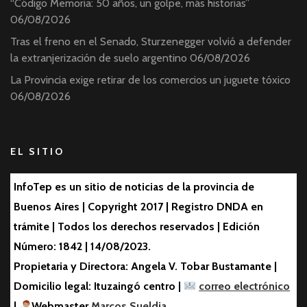
“Código Memoria: 50 años, un golpe, más historias”
06/08/2026
Tras el freno en el Senado, Sturzenegger volvió a defender
la extranjerización de suelo argentino
06/08/2026
La Provincia exige retirar de los comercios un juguete tóxico
06/08/2026
EL SITIO
InfoTep es un sitio de noticias de la provincia de
Buenos Aires | Copyright 2017 | Registro DNDA en
trámite | Todos los derechos reservados | Edición
Número: 1842 | 14/08/2023.
Propietaria y Directora: Angela V. Tobar Bustamante |
Domicilio legal: Ituzaingó centro |
correo electrónico
|
Webmaster
Marcos Sueldia