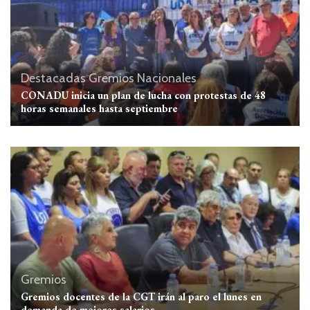
Destacadas
Gremios
Nacionales
CONADU inicia un plan de lucha con protestas de 48
horas semanales hasta septiembre
Gremios
Gremios docentes de la CGT irán al paro el lunes en
demanda de mejores salarios