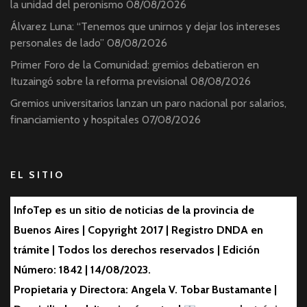
la unidad del peronismo
08/08/2026
Álvarez Luna: “Tenemos que unirnos y dejar los intereses
personales de lado”
08/08/2026
Primer Foro de la Comunidad: gremios debatieron en
Ituzaingó sobre la reforma previsional
08/08/2026
Gremios universitarios lanzan un paro nacional por salarios,
financiamiento y hospitales
07/08/2026
EL SITIO
InfoTep es un sitio de noticias de la provincia de
Buenos Aires | Copyright 2017 | Registro DNDA en
trámite | Todos los derechos reservados | Edición
Número: 1842 | 14/08/2023.
Propietaria y Directora: Angela V. Tobar Bustamante |