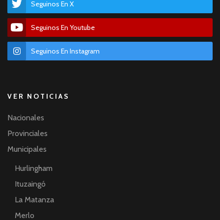
Seguinos En X
Seguinos En Youtube
Seguinos En Instagram
VER NOTICIAS
Nacionales
Provinciales
Municipales
Hurlingham
Ituzaingó
La Matanza
Merlo