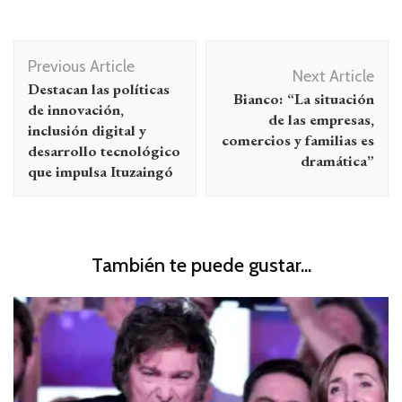
Navegación
Previous Article
de
Next Article
Destacan las políticas
Bianco: “La situación
entradas
de innovación,
de las empresas,
inclusión digital y
comercios y familias es
desarrollo tecnológico
dramática”
que impulsa Ituzaingó
También te puede gustar...