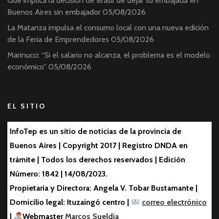
Qué implica la decisión de Brasil de dejar su embajada en
Buenos Aires sin embajador
05/08/2026
La Matanza impulsa el consumo local con una nueva edición
de la Feria de Emprendedores
05/08/2026
Marinucci: “Si el salario no alcanza, el problema es el modelo
económico”
05/08/2026
EL SITIO
InfoTep es un sitio de noticias de la provincia de
Buenos Aires | Copyright 2017 | Registro DNDA en
trámite | Todos los derechos reservados | Edición
Número: 1842 | 14/08/2023.
Propietaria y Directora: Angela V. Tobar Bustamante |
Domicilio legal: Ituzaingó centro |
correo electrónico
|
Webmaster
Marcos Sueldia