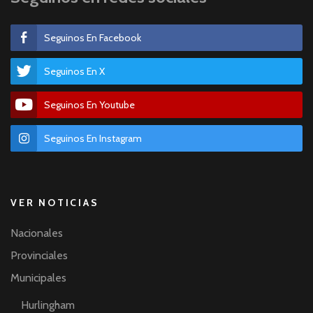
Seguinos En Facebook
Seguinos En X
Seguinos En Youtube
Seguinos En Instagram
VER NOTICIAS
Nacionales
Provinciales
Municipales
Hurlingham