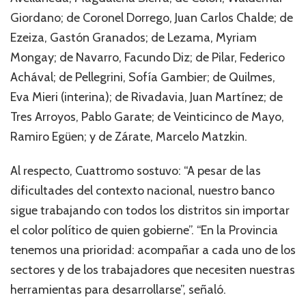
Giordano; de Coronel Dorrego, Juan Carlos Chalde; de
Ezeiza, Gastón Granados; de Lezama, Myriam
Mongay; de Navarro, Facundo Diz; de Pilar, Federico
Achával; de Pellegrini, Sofía Gambier; de Quilmes,
Eva Mieri (interina); de Rivadavia, Juan Martínez; de
Tres Arroyos, Pablo Garate; de Veinticinco de Mayo,
Ramiro Egüen; y de Zárate, Marcelo Matzkin.
Al respecto, Cuattromo sostuvo: “A pesar de las
dificultades del contexto nacional, nuestro banco
sigue trabajando con todos los distritos sin importar
el color político de quien gobierne”. “En la Provincia
tenemos una prioridad: acompañar a cada uno de los
sectores y de los trabajadores que necesiten nuestras
herramientas para desarrollarse”, señaló.