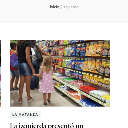
Inicio
/
izquierda
LA MATANZA
La izquierda presentó un