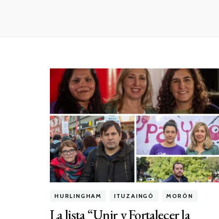
HURLINGHAM
ITUZAINGÓ
MORÓN
La lista “Unir y Fortalecer la