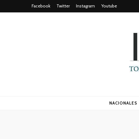
Facebook
Twitter
Instagram
Youtube
Todo es (ro
NACIONALES