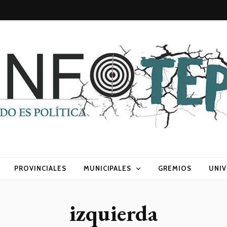
sca) política
PROVINCIALES
MUNICIPALES
GREMIOS
UNIV
izquierda