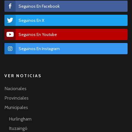
Seguinos En Facebook
Seguinos En X
Seguinos En Youtube
Seguinos En Instagram
VER NOTICIAS
Nacionales
Provinciales
Municipales
Hurlingham
Ituzaingó