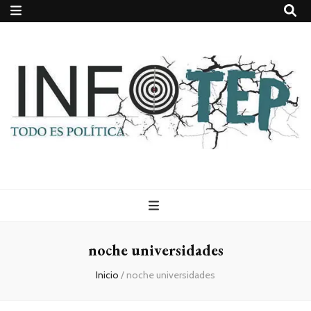
Todo es
(rosca)
noche universidades
política
Inicio
/
noche universidades